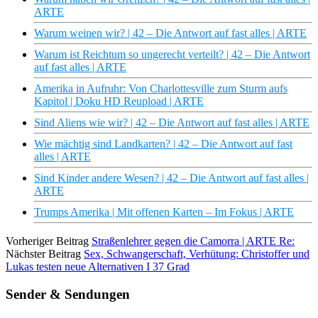
ARTE
Warum weinen wir? | 42 – Die Antwort auf fast alles | ARTE
Warum ist Reichtum so ungerecht verteilt? | 42 – Die Antwort
auf fast alles | ARTE
Amerika in Aufruhr: Von Charlottesville zum Sturm aufs
Kapitol | Doku HD Reupload | ARTE
Sind Aliens wie wir? | 42 – Die Antwort auf fast alles | ARTE
Wie mächtig sind Landkarten? | 42 – Die Antwort auf fast
alles | ARTE
Sind Kinder andere Wesen? | 42 – Die Antwort auf fast alles |
ARTE
Trumps Amerika | Mit offenen Karten – Im Fokus | ARTE
Vorheriger Beitrag
Straßenlehrer gegen die Camorra | ARTE Re:
Nächster Beitrag
Sex, Schwangerschaft, Verhütung: Christoffer und
Lukas testen neue Alternativen I 37 Grad
Sender & Sendungen