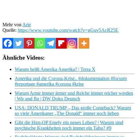
Mehr von
Arte
Quelle:
https://www.youtube.com/watch?v=gGuv5AcR25E
Ähnliche Videos:
Warum heißt Amerika Amerika? | Terra X
Amerika und die Corona-Krise.. #dokumentation #focustv
#reportage #amerika #corona #krise
Warum Arme immer ärmer und Reiche immer reicher werden
| Wir und Ihr | DW Doku Deutsch
USA: DONALD TRUMP – Das große Comeback? Warum
so viele Amerikaner „The Donald“ immer noch lieben
Gibt die Hirn-OP Emely ein neues Leben? | Warum sind
psychische Krankheiten noch immer ein Tabu? #9