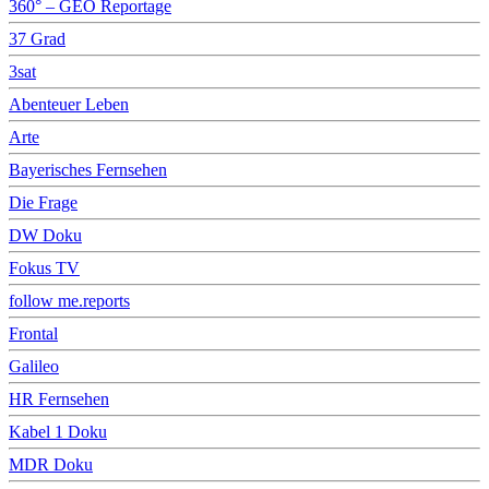
360° – GEO Reportage
37 Grad
3sat
Abenteuer Leben
Arte
Bayerisches Fernsehen
Die Frage
DW Doku
Fokus TV
follow me.reports
Frontal
Galileo
HR Fernsehen
Kabel 1 Doku
MDR Doku