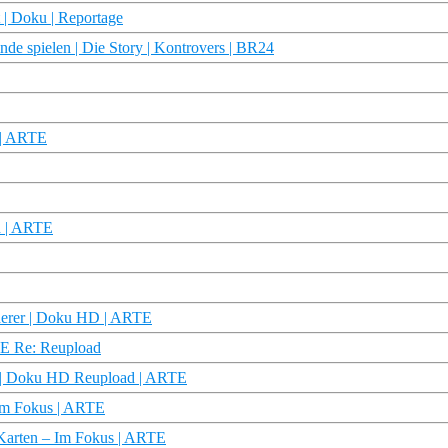
t | Doku | Reportage
 spielen | Die Story | Kontrovers | BR24
 | ARTE
d | ARTE
derer | Doku HD | ARTE
TE Re: Reupload
5) | Doku HD Reupload | ARTE
– Im Fokus | ARTE
n Karten – Im Fokus | ARTE