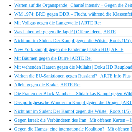
Warten auf die Organspende | Charité intensiv – Gegen die Zei
WM 1974: BRD gegen DDR – Flucht, während die Klassenfeinde
Mit Vollgas gegen die Langeweile | ARTE Re:
Was haben wir gegen die Jagd? | Offene Ideen | ARTE
Nicht nur im Süden: Der Kampf gegen die Wüste | Roots (1/5)
New York kämpft gegen die Pandemie | Doku HD | ARTE
Mit Bäumen gegen die Dürre | ARTE Re:
Mit wehenden Haaren gegen die Mullahs | Doku HD Reuploa
Wirken die EU-Sanktionen gegen Russland? | ARTE Info Plus
Allein gegen die Krake | ARTE Re:
Die Frauen der Black Mambas – Südafrikas Kampf gegen Wil
Das portugiesische Wunder im Kampf gegen die Drogen | AR
Nicht nur im Süden: Der Kampf gegen die Wüste | Roots (1/
Gegen Israel: die Verbündeten des Iran | Mit offenen Karten 
Gegen die Hamas: eine internationale Koalition? | Mit offene