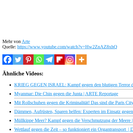
Mehr von
Arte
Quelle:
https://www.youtube.com/watch?v=Hw2ZnAZ8xhQ
Ähnliche Videos:
KRIEG GEGEN ISRAEL: Kampf gegen den blutigen Terror de
Myanmar: Die Chin gegen die Junta | ARTE Reportage
Mit Rollschuhen gegen die Kriminalität! Das sind die Paris City
Dämmen, Aufrüsten, Sparen helfen: Experten im Einsatz gegen 
Müllkippe Meer? Kampf gegen die Verschmutzung der Meere |
Wettlauf gegen die Zeit – so funktioniert ein Organtransport | 