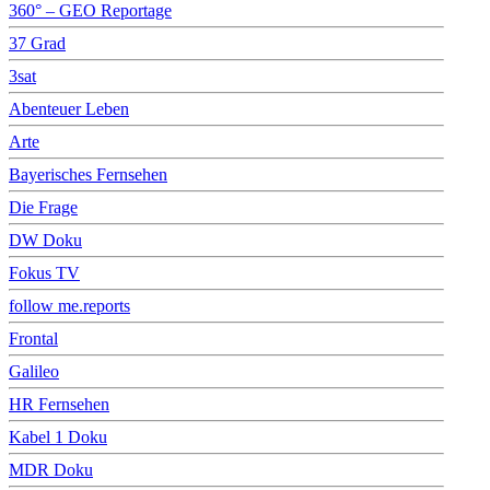
360° – GEO Reportage
37 Grad
3sat
Abenteuer Leben
Arte
Bayerisches Fernsehen
Die Frage
DW Doku
Fokus TV
follow me.reports
Frontal
Galileo
HR Fernsehen
Kabel 1 Doku
MDR Doku