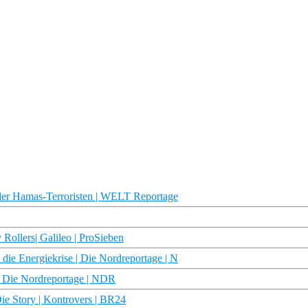
r Hamas-Terroristen | WELT Reportage
 Rollers| Galileo | ProSieben
die Energiekrise | Die Nordreportage | N
 Die Nordreportage | NDR
Die Story | Kontrovers | BR24