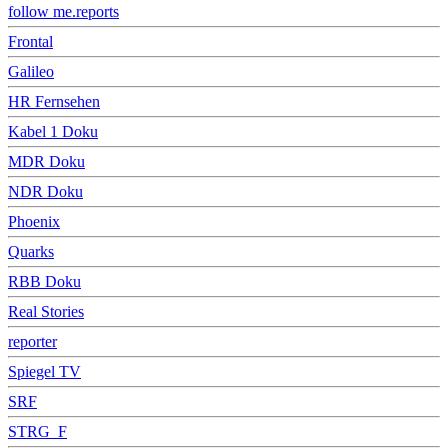
follow me.reports
Frontal
Galileo
HR Fernsehen
Kabel 1 Doku
MDR Doku
NDR Doku
Phoenix
Quarks
RBB Doku
Real Stories
reporter
Spiegel TV
SRF
STRG_F