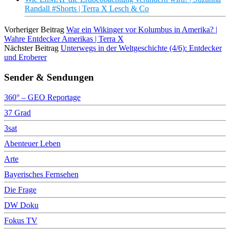
Randall #Shorts | Terra X Lesch & Co
Vorheriger Beitrag
War ein Wikinger vor Kolumbus in Amerika? |
Wahre Entdecker Amerikas | Terra X
Nächster Beitrag
Unterwegs in der Weltgeschichte (4/6): Entdecker
und Eroberer
Sender & Sendungen
360° – GEO Reportage
37 Grad
3sat
Abenteuer Leben
Arte
Bayerisches Fernsehen
Die Frage
DW Doku
Fokus TV