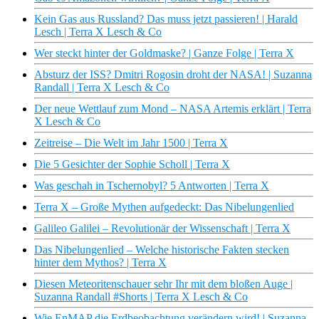
Kein Gas aus Russland? Das muss jetzt passieren! | Harald
Lesch | Terra X Lesch & Co
Wer steckt hinter der Goldmaske? | Ganze Folge | Terra X
Absturz der ISS? Dmitri Rogosin droht der NASA! | Suzanna
Randall | Terra X Lesch & Co
Der neue Wettlauf zum Mond – NASA Artemis erklärt | Terra
X Lesch & Co
Zeitreise – Die Welt im Jahr 1500 | Terra X
Die 5 Gesichter der Sophie Scholl | Terra X
Was geschah in Tschernobyl? 5 Antworten | Terra X
Terra X – Große Mythen aufgedeckt: Das Nibelungenlied
Galileo Galilei – Revolutionär der Wissenschaft | Terra X
Das Nibelungenlied – Welche historische Fakten stecken
hinter dem Mythos? | Terra X
Diesen Meteoritenschauer sehr Ihr mit dem bloßen Auge |
Suzanna Randall #Shorts | Terra X Lesch & Co
Wie EnMAP die Erdbeobachtung verändern wird! | Suzanna