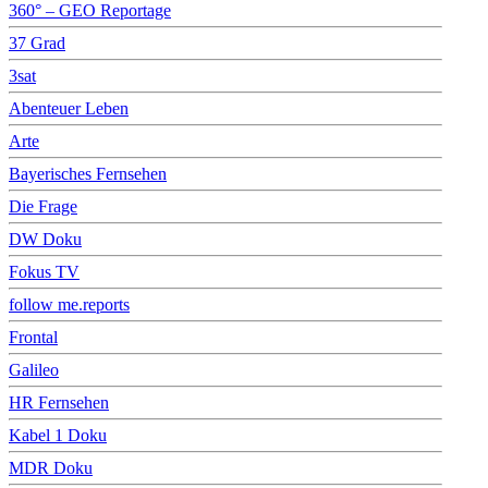
360° – GEO Reportage
37 Grad
3sat
Abenteuer Leben
Arte
Bayerisches Fernsehen
Die Frage
DW Doku
Fokus TV
follow me.reports
Frontal
Galileo
HR Fernsehen
Kabel 1 Doku
MDR Doku