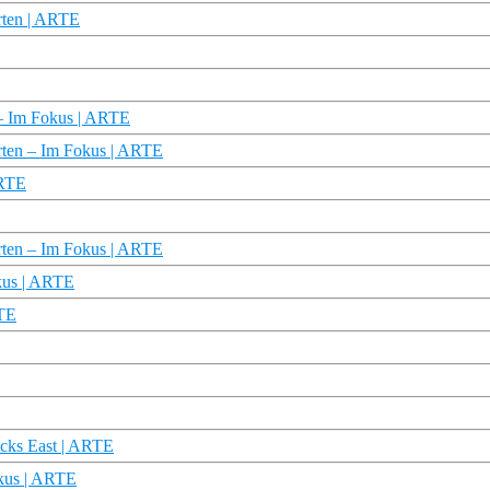
arten | ARTE
 – Im Fokus | ARTE
Karten – Im Fokus | ARTE
ARTE
rten – Im Fokus | ARTE
okus | ARTE
RTE
acks East | ARTE
okus | ARTE