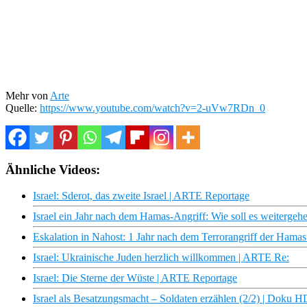
Mehr von
Arte
Quelle:
https://www.youtube.com/watch?v=2-uVw7RDn_0
Ähnliche Videos:
Israel: Sderot, das zweite Israel | ARTE Reportage
Israel ein Jahr nach dem Hamas-Angriff: Wie soll es weitergeh
Eskalation in Nahost: 1 Jahr nach dem Terrorangriff der Hamas 
Israel: Ukrainische Juden herzlich willkommen | ARTE Re:
Israel: Die Sterne der Wüste | ARTE Reportage
Israel als Besatzungsmacht – Soldaten erzählen (2/2) | Doku 