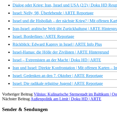
Dialog oder Krieg: Iran, Israel und USA (2/2) | Doku HD Reu
Israel: Nelly, 98, Überlebende | ARTE Reportage
Israel und die Hisbollah – der nächste Krieg? | Mit offenen K
Iran-Israel: arabische Welt übt Zurückhaltung | ARTE Hintergr
Israel: Borderlines | ARTE Reportage
Rückblick: Edward Kaprov in Israel | ARTE Info Plus
Israel-Hamas: die Hölle der Zivilisten | ARTE Hintergrund
Israel – Extremisten an der Macht | Doku HD | ARTE
Iran und Israel: Direkte Konfrontation | Mit offenen Karten –
Israel: Gedenken an den 7. Oktober | ARTE Reportage
Israel: Die radikale religiöse Jugend | ARTE Reportage
Vorheriger Beitrag
Vilnius: Kulinarische Sternestadt im Baltikum | 
Nächster Beitrag
Außenpolitik am Limit | Doku HD | ARTE
Sender & Sendungen