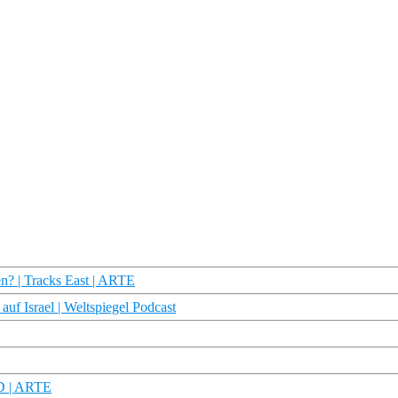
en? | Tracks East | ARTE
auf Israel | Weltspiegel Podcast
HD | ARTE