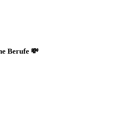
e Berufe 💸