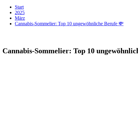
Start
2025
März
Cannabis-Sommelier: Top 10 ungewöhnliche Berufe 💸
Cannabis-Sommelier: Top 10 ungewöhnlich