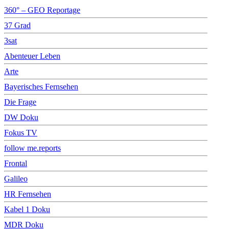
360° – GEO Reportage
37 Grad
3sat
Abenteuer Leben
Arte
Bayerisches Fernsehen
Die Frage
DW Doku
Fokus TV
follow me.reports
Frontal
Galileo
HR Fernsehen
Kabel 1 Doku
MDR Doku