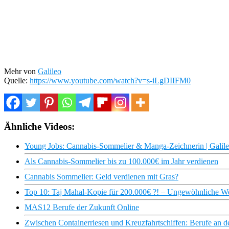
Mehr von
Galileo
Quelle:
https://www.youtube.com/watch?v=s-iLgDIIFM0
Ähnliche Videos:
Young Jobs: Cannabis-Sommelier & Manga-Zeichnerin | Galile
Als Cannabis-Sommelier bis zu 100.000€ im Jahr verdienen
Cannabis Sommelier: Geld verdienen mit Gras?
Top 10: Taj Mahal-Kopie für 200.000€ ?! – Ungewöhnliche W
MAS12 Berufe der Zukunft Online
Zwischen Containerriesen und Kreuzfahrtschiffen: Berufe an 