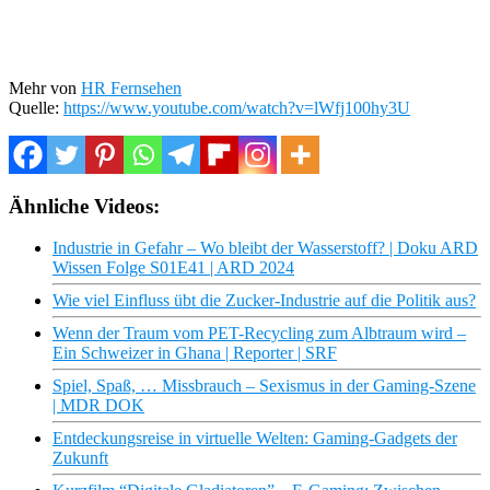
Mehr von
HR Fernsehen
Quelle:
https://www.youtube.com/watch?v=lWfj100hy3U
Ähnliche Videos:
Industrie in Gefahr – Wo bleibt der Wasserstoff? | Doku ARD
Wissen Folge S01E41 | ARD 2024
Wie viel Einfluss übt die Zucker-Industrie auf die Politik aus?
Wenn der Traum vom PET-Recycling zum Albtraum wird –
Ein Schweizer in Ghana | Reporter | SRF
Spiel, Spaß, … Missbrauch – Sexismus in der Gaming-Szene
| MDR DOK
Entdeckungsreise in virtuelle Welten: Gaming-Gadgets der
Zukunft