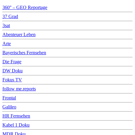
360° – GEO Reportage
37 Grad
3sat
Abenteuer Leben
Arte
Bayerisches Fernsehen
Die Frage
DW Doku
Fokus TV
follow me.reports
Frontal
Galileo
HR Fernsehen
Kabel 1 Doku
MDR Doku