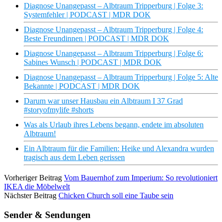
Diagnose Unangepasst – Albtraum Tripperburg | Folge 3:
Systemfehler | PODCAST | MDR DOK
Diagnose Unangepasst – Albtraum Tripperburg | Folge 4:
Beste Freundinnen | PODCAST | MDR DOK
Diagnose Unangepasst – Albtraum Tripperburg | Folge 6:
Sabines Wunsch | PODCAST | MDR DOK
Diagnose Unangepasst – Albtraum Tripperburg | Folge 5: Alte
Bekannte | PODCAST | MDR DOK
Darum war unser Hausbau ein Albtraum I 37 Grad
#storyofmylife #shorts
Was als Urlaub ihres Lebens begann, endete im absoluten
Albtraum!
Ein Albtraum für die Familien: Heike und Alexandra wurden
tragisch aus dem Leben gerissen
Vorheriger Beitrag
Vom Bauernhof zum Imperium: So revolutioniert
IKEA die Möbelwelt
Nächster Beitrag
Chicken Church soll eine Taube sein
Sender & Sendungen