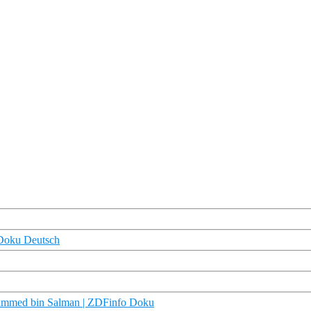
Doku Deutsch
ohammed bin Salman | ZDFinfo Doku