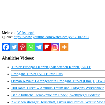
Mehr von
Weltspiegel
Quelle:
https://www.youtube.com/watch?v=JyvSkHkAeiQ
Ähnliche Videos:
Türkei: Erdogans Karten | Mit offenen Karten | ARTE
Erdogans Türkei | ARTE Info Plus
Osman Kavala: Gefangener in Erdoğans Türkei [OmU] | DW 
100 Jahre Türkei – Atatürks Traum und Erdoğans Wirklichkeit
Ist die britische Demokratie am Ende? | Weltspiegel Podcast
Zwischen strenger Herrschaft, Luxus und Parties: Wer ist M