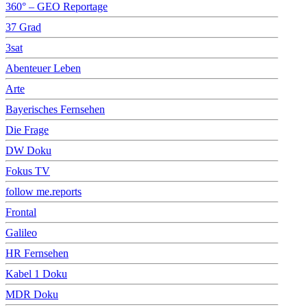
360° – GEO Reportage
37 Grad
3sat
Abenteuer Leben
Arte
Bayerisches Fernsehen
Die Frage
DW Doku
Fokus TV
follow me.reports
Frontal
Galileo
HR Fernsehen
Kabel 1 Doku
MDR Doku