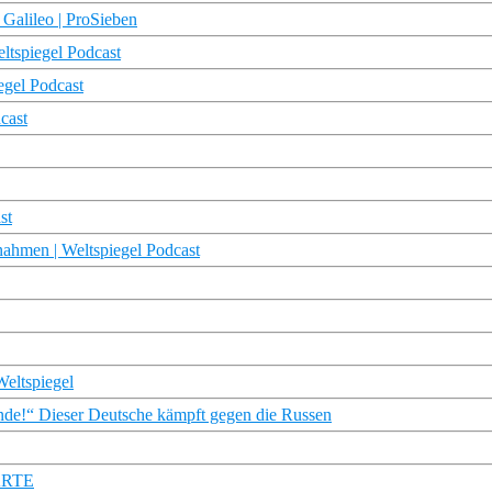
 Galileo | ProSieben
eltspiegel Podcast
egel Podcast
cast
st
ahmen | Weltspiegel Podcast
eltspiegel
de!“ Dieser Deutsche kämpft gegen die Russen
 ARTE