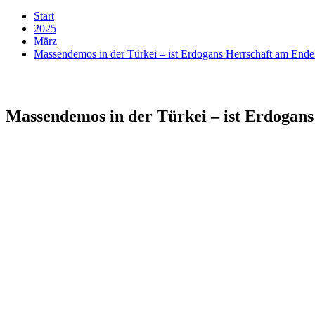
Start
2025
März
Massendemos in der Türkei – ist Erdogans Herrschaft am Ende?
Massendemos in der Türkei – ist Erdogans