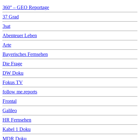
360° – GEO Reportage
37 Grad
3sat
Abenteuer Leben
Arte
Bayerisches Fernsehen
Die Frage
DW Doku
Fokus TV
follow me.reports
Frontal
Galileo
HR Fernsehen
Kabel 1 Doku
MDR Doku