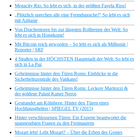
Megacity Rio: So lebt es sich, in der größten Favela Rios!
„Plötzlich sprechen alle eine Fremdsprache!“ So lebt es sich
mit Aphasie
Von Drachentoren bis zur längsten Rolltreppe der Welt: So
lebt es sich in Hongkong!
Mit Bitcoin reich geworden – So lebt es sich als Millionär |
Reporter | SRF
4 Straßen in der HÖCHSTEN Hauptstadt der Welt: So lebt es
sich in La Paz
Geheimnisse hinter den Türen Roms: Einblicke in die
Sicherheitszentrale des Vatikans!
Geheimnisse hinter den Türen Roms: Leckere Maritozzi &
der goldene Palast Kaiser Neros
Gestrandet am Kölnberg: Hinter den Türen eines
Hochhausghettos | SPIEGEL TV (2015)
Hinter verschlossenen Türen: Ein Experte beantwortet die
spannendsten Fragen zu den Freimaurern
Mozart lebt! Lebt Mozart? – Über die Erben des Genies