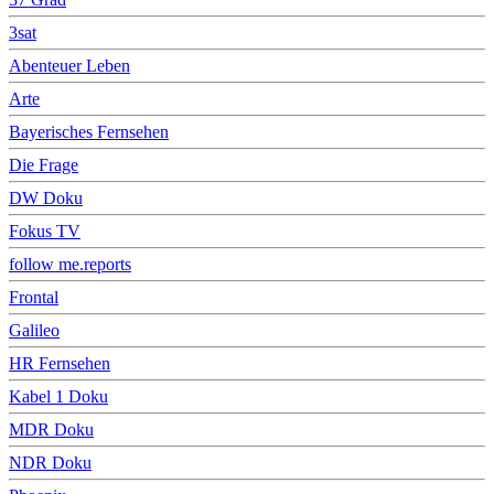
3sat
Abenteuer Leben
Arte
Bayerisches Fernsehen
Die Frage
DW Doku
Fokus TV
follow me.reports
Frontal
Galileo
HR Fernsehen
Kabel 1 Doku
MDR Doku
NDR Doku