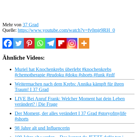
Mehr von
37 Grad
Quelle:
https://www.youtube.com/watch?v=fv0mjr9RH_0
Ähnliche Videos:
Muriel hat Knochenkrebs überlebt #knochenkrebs
#chemotherapie #trudoku #doku #shorts #funk #zdf
Weitermachen nach dem Krebs: Annika kämpft für ihren
Traum! I 37 Grad
LIVE Bei Anruf Frank: Welcher Moment hat dein Leben
verändert? | Die Frage
Der Moment, der alles verändert I 37 Grad #storyofmylife
#shorts
98 Jahre alt und Influencerin