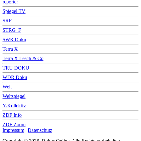
reporter
Spiegel TV
SRF
STRG_F
SWR Doku
Terra X
Terra X Lesch & Co
TRU DOKU
WDR Doku
Welt
Weltspiegel
Y-Kollektiv
ZDF Info
ZDF Zoom
Impressum
|
Datenschutz
Copyright © 2026, Dokus Online. Alle Rechte vorbehalten.