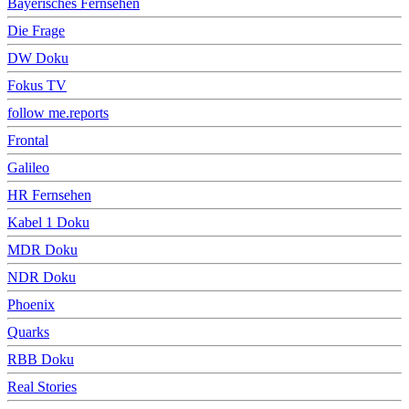
Bayerisches Fernsehen
Die Frage
DW Doku
Fokus TV
follow me.reports
Frontal
Galileo
HR Fernsehen
Kabel 1 Doku
MDR Doku
NDR Doku
Phoenix
Quarks
RBB Doku
Real Stories