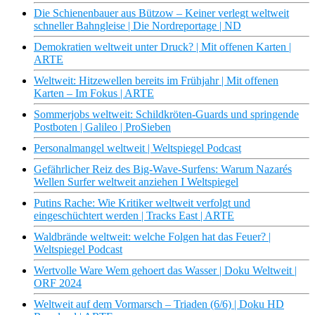
Die Schienenbauer aus Bützow – Keiner verlegt weltweit
schneller Bahngleise | Die Nordreportage | ND
Demokratien weltweit unter Druck? | Mit offenen Karten |
ARTE
Weltweit: Hitzewellen bereits im Frühjahr | Mit offenen
Karten – Im Fokus | ARTE
Sommerjobs weltweit: Schildkröten-Guards und springende
Postboten | Galileo | ProSieben
Personalmangel weltweit | Weltspiegel Podcast
Gefährlicher Reiz des Big-Wave-Surfens: Warum Nazarés
Wellen Surfer weltweit anziehen I Weltspiegel
Putins Rache: Wie Kritiker weltweit verfolgt und
eingeschüchtert werden | Tracks East | ARTE
Waldbrände weltweit: welche Folgen hat das Feuer? |
Weltspiegel Podcast
Wertvolle Ware Wem gehoert das Wasser | Doku Weltweit |
ORF 2024
Weltweit auf dem Vormarsch – Triaden (6/6) | Doku HD