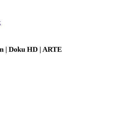
E
on | Doku HD | ARTE