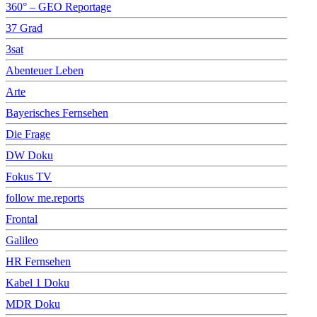
360° – GEO Reportage
37 Grad
3sat
Abenteuer Leben
Arte
Bayerisches Fernsehen
Die Frage
DW Doku
Fokus TV
follow me.reports
Frontal
Galileo
HR Fernsehen
Kabel 1 Doku
MDR Doku