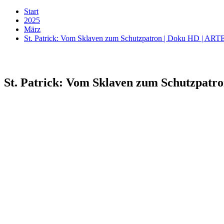
Start
2025
März
St. Patrick: Vom Sklaven zum Schutzpatron | Doku HD | ART
St. Patrick: Vom Sklaven zum Schutzpatr