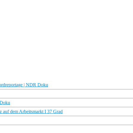
Nordreportage | NDR Doku
 Doku
atz auf dem Arbeitsmarkt I 37 Grad