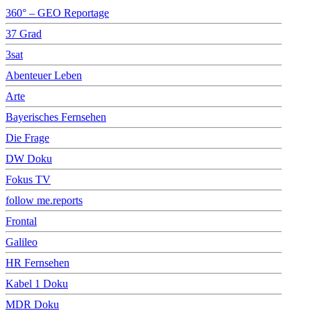
360° – GEO Reportage
37 Grad
3sat
Abenteuer Leben
Arte
Bayerisches Fernsehen
Die Frage
DW Doku
Fokus TV
follow me.reports
Frontal
Galileo
HR Fernsehen
Kabel 1 Doku
MDR Doku