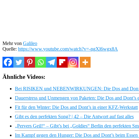
Mehr von
Galileo
Quelle:
https://www.youtube.com/watch?v=-ngXl6wgx8A
Ähnliche Videos:
Bei RISIKEN und NEBENWIRKUNGEN: Die Dos and Don’ts 
Dauerstress und Unmengen von Paketen: Die Dos and Dont’s ei
Fit für den Winter: Die Dos and Dont’s in einer KFZ-Werkstatt
Gibt es den perfekten Song? | 42 – Die Antwort auf fast alles
„Pervers Geil!“ – Gibt’s bei „Goldies“ Berlin den perfekten S
Im Kampf gegen den Hunger: Die Dos and Dont’s beim Essen b