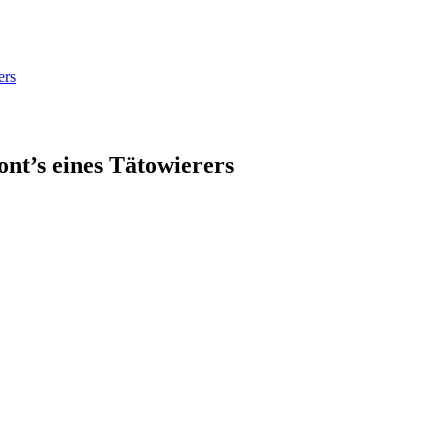
ers
ont’s eines Tätowierers