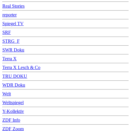
Real Stories
reporter
Spiegel TV
SRF
STRG_F
SWR Doku
Terra X
Terra X Lesch & Co
TRU DOKU
WDR Doku
Welt
Weltspiegel
Y-Kollektiv
ZDF Info
ZDF Zoom