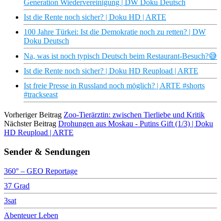
Generation Wiedervereinigung | DW Doku Deutsch
Ist die Rente noch sicher? | Doku HD | ARTE
100 Jahre Türkei: Ist die Demokratie noch zu retten? | DW
Doku Deutsch
Na, was ist noch typisch Deutsch beim Restaurant-Besuch?😅
Ist die Rente noch sicher? | Doku HD Reupload | ARTE
Ist freie Presse in Russland noch möglich? | ARTE #shorts
#trackseast
Vorheriger Beitrag
Zoo-Tierärztin: zwischen Tierliebe und Kritik
Nächster Beitrag
Drohungen aus Moskau - Putins Gift (1/3) | Doku
HD Reupload | ARTE
Sender & Sendungen
360° – GEO Reportage
37 Grad
3sat
Abenteuer Leben