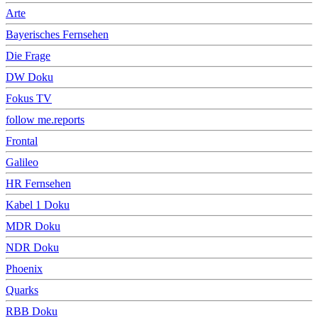
Arte
Bayerisches Fernsehen
Die Frage
DW Doku
Fokus TV
follow me.reports
Frontal
Galileo
HR Fernsehen
Kabel 1 Doku
MDR Doku
NDR Doku
Phoenix
Quarks
RBB Doku