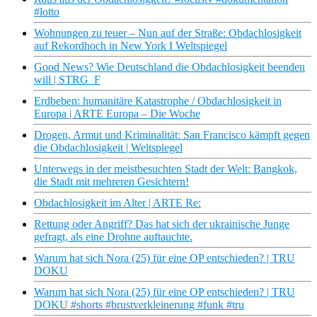
#lotto
Wohnungen zu teuer – Nun auf der Straße: Obdachlosigkeit
auf Rekordhoch in New York I Weltspiegel
Good News? Wie Deutschland die Obdachlosigkeit beenden
will | STRG_F
Erdbeben: humanitäre Katastrophe / Obdachlosigkeit in
Europa | ARTE Europa – Die Woche
Drogen, Armut und Kriminalität: San Francisco kämpft gegen
die Obdachlosigkeit | Weltspiegel
Unterwegs in der meistbesuchten Stadt der Welt: Bangkok,
die Stadt mit mehreren Gesichtern!
Obdachlosigkeit im Alter | ARTE Re:
Rettung oder Angriff? Das hat sich der ukrainische Junge
gefragt, als eine Drohne auftauchte.
Warum hat sich Nora (25) für eine OP entschieden? | TRU
DOKU
Warum hat sich Nora (25) für eine OP entschieden? | TRU
DOKU #shorts #brustverkleinerung #funk #tru