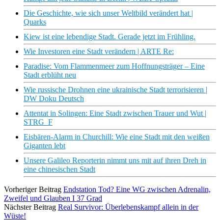
Die Geschichte, wie sich unser Weltbild verändert hat |
Quarks
Kiew ist eine lebendige Stadt. Gerade jetzt im Frühling.
Wie Investoren eine Stadt verändern | ARTE Re:
Paradise: Vom Flammenmeer zum Hoffnungsträger – Eine
Stadt erblüht neu
Wie russische Drohnen eine ukrainische Stadt terrorisieren |
DW Doku Deutsch
Attentat in Solingen: Eine Stadt zwischen Trauer und Wut |
STRG_F
Eisbären-Alarm in Churchill: Wie eine Stadt mit den weißen
Giganten lebt
Unsere Galileo Reporterin nimmt uns mit auf ihren Dreh in
eine chinesischen Stadt
Vorheriger Beitrag
Endstation Tod? Eine WG zwischen Adrenalin,
Zweifel und Glauben I 37 Grad
Nächster Beitrag
Real Survivor: Überlebenskampf allein in der
Wüste!