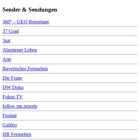
Sender & Sendungen
360° – GEO Reportage
37 Grad
3sat
Abenteuer Leben
Arte
Bayerisches Fernsehen
Die Frage
DW Doku
Fokus TV
follow me.reports
Frontal
Galileo
HR Fernsehen