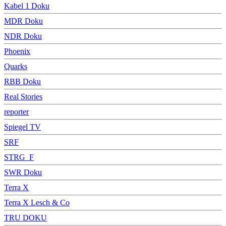
Kabel 1 Doku
MDR Doku
NDR Doku
Phoenix
Quarks
RBB Doku
Real Stories
reporter
Spiegel TV
SRF
STRG_F
SWR Doku
Terra X
Terra X Lesch & Co
TRU DOKU