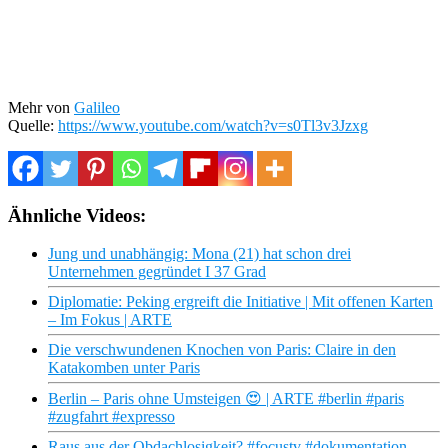
Mehr von
Galileo
Quelle:
https://www.youtube.com/watch?v=s0Tl3v3Jzxg
Ähnliche Videos:
Jung und unabhängig: Mona (21) hat schon drei
Unternehmen gegründet I 37 Grad
Diplomatie: Peking ergreift die Initiative | Mit offenen Karten
– Im Fokus | ARTE
Die verschwundenen Knochen von Paris: Claire in den
Katakomben unter Paris
Berlin – Paris ohne Umsteigen 😍 | ARTE #berlin #paris
#zugfahrt #expresso
Raus aus der Obdachlosigkeit? #focustv #dokumentation