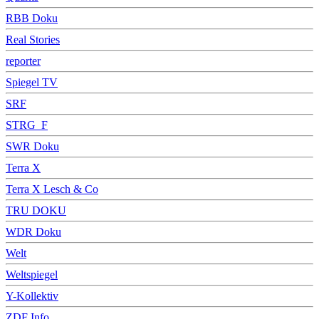
RBB Doku
Real Stories
reporter
Spiegel TV
SRF
STRG_F
SWR Doku
Terra X
Terra X Lesch & Co
TRU DOKU
WDR Doku
Welt
Weltspiegel
Y-Kollektiv
ZDF Info