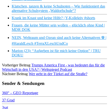
Klatschen, tanzen & keine Schulnoten – Wie funktioniert das
alternative Schulsystem „Waldorfschule“?
Krank im Knast und keine Hilfe? | Y-Kollektiv #shorts
Frauen, die keine Mütter sein wollen – glücklich ohne Kind |
MDR DOK
NEIN, Weltraum und Ozean sind auch keine Alternativen ☢️ |
#HaraldLesch #TerraXLeschUndCo
Marion (23): “Aufgeben ist für mich keine Option” | TRU
DOKU
Vorheriger Beitrag
Trumps America First - was bedeutet das für die
Wirtschaft in den USA? | Weltspiegel Podcast
Nächster Beitrag
Wer geht in der Türkei auf die Straße?
Sender & Sendungen
360° – GEO Reportage
37 Grad
3sat