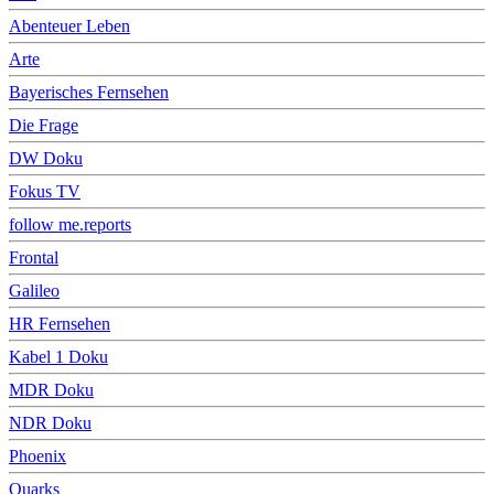
Abenteuer Leben
Arte
Bayerisches Fernsehen
Die Frage
DW Doku
Fokus TV
follow me.reports
Frontal
Galileo
HR Fernsehen
Kabel 1 Doku
MDR Doku
NDR Doku
Phoenix
Quarks