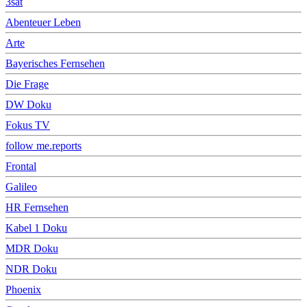
3sat
Abenteuer Leben
Arte
Bayerisches Fernsehen
Die Frage
DW Doku
Fokus TV
follow me.reports
Frontal
Galileo
HR Fernsehen
Kabel 1 Doku
MDR Doku
NDR Doku
Phoenix