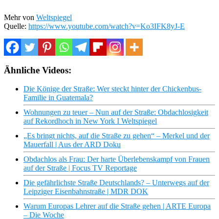
Mehr von
Weltspiegel
Quelle:
https://www.youtube.com/watch?v=Ko3IFK8yJ-E
Ähnliche Videos:
Die Könige der Straße: Wer steckt hinter der Chickenbus-
Familie in Guatemala?
Wohnungen zu teuer – Nun auf der Straße: Obdachlosigkeit
auf Rekordhoch in New York I Weltspiegel
„Es bringt nichts, auf die Straße zu gehen“ – Merkel und der
Mauerfall | Aus der ARD Doku
Obdachlos als Frau: Der harte Überlebenskampf von Frauen
auf der Straße | Focus TV Reportage
Die gefährlichste Straße Deutschlands? – Unterwegs auf der
Leipziger Eisenbahnstraße | MDR DOK
Warum Europas Lehrer auf die Straße gehen | ARTE Europa
– Die Woche