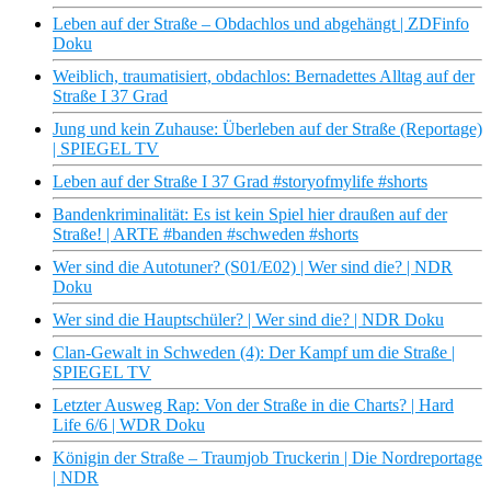
Leben auf der Straße – Obdachlos und abgehängt | ZDFinfo
Doku
Weiblich, traumatisiert, obdachlos: Bernadettes Alltag auf der
Straße I 37 Grad
Jung und kein Zuhause: Überleben auf der Straße (Reportage)
| SPIEGEL TV
Leben auf der Straße I 37 Grad #storyofmylife #shorts
Bandenkriminalität: Es ist kein Spiel hier draußen auf der
Straße! | ARTE #banden #schweden #shorts
Wer sind die Autotuner? (S01/E02) | Wer sind die? | NDR
Doku
Wer sind die Hauptschüler? | Wer sind die? | NDR Doku
Clan-Gewalt in Schweden (4): Der Kampf um die Straße |
SPIEGEL TV
Letzter Ausweg Rap: Von der Straße in die Charts? | Hard
Life 6/6 | WDR Doku
Königin der Straße – Traumjob Truckerin | Die Nordreportage
| NDR