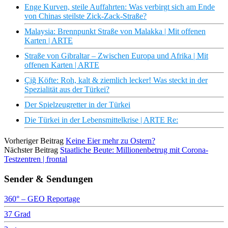
Enge Kurven, steile Auffahrten: Was verbirgt sich am Ende
von Chinas steilste Zick-Zack-Straße?
Malaysia: Brennpunkt Straße von Malakka | Mit offenen
Karten | ARTE
Straße von Gibraltar – Zwischen Europa und Afrika | Mit
offenen Karten | ARTE
Çiğ Köfte: Roh, kalt & ziemlich lecker! Was steckt in der
Spezialität aus der Türkei?
Der Spielzeugretter in der Türkei
Die Türkei in der Lebensmittelkrise | ARTE Re:
Vorheriger Beitrag
Keine Eier mehr zu Ostern?
Nächster Beitrag
Staatliche Beute: Millionenbetrug mit Corona-
Testzentren | frontal
Sender & Sendungen
360° – GEO Reportage
37 Grad