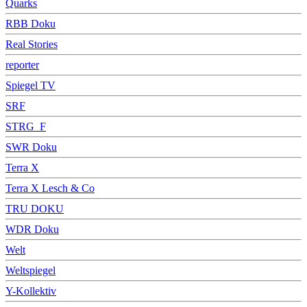
Quarks
RBB Doku
Real Stories
reporter
Spiegel TV
SRF
STRG_F
SWR Doku
Terra X
Terra X Lesch & Co
TRU DOKU
WDR Doku
Welt
Weltspiegel
Y-Kollektiv