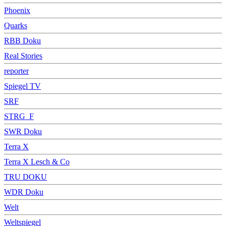
Phoenix
Quarks
RBB Doku
Real Stories
reporter
Spiegel TV
SRF
STRG_F
SWR Doku
Terra X
Terra X Lesch & Co
TRU DOKU
WDR Doku
Welt
Weltspiegel