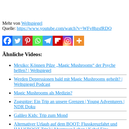
Mehr von
Weltspiegel
Quelle:
https://www.youtube.com/watch?v=WFv8bzsfRDQ
Ähnliche Videos:
Mexiko: Können Pilze „Magic Mushrooms“ der Psyche
helfen? | Weltspiegel
Werden Depressionen bald mit Magic Mushrooms geheilt? |
Weltspiegel Podcast
Magic Mushrooms als Medizin?
Zugspitze: Ein Trip an unsere Grenzen | Young Adventurers |
NDR Doku
Galileo Kids: Trip zum Mond
Alternativer Urlaub auf dem BOOT: Flusskreuzfahrt und