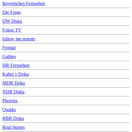
Bayerisches Fernsehen
Die Frage
DW Doku
Fokus TV
follow me.reports
Frontal
Galileo
HR Fernsehen
Kabel 1 Doku
MDR Doku
NDR Doku
Phoenix
Quarks
RBB Doku
Real Stories