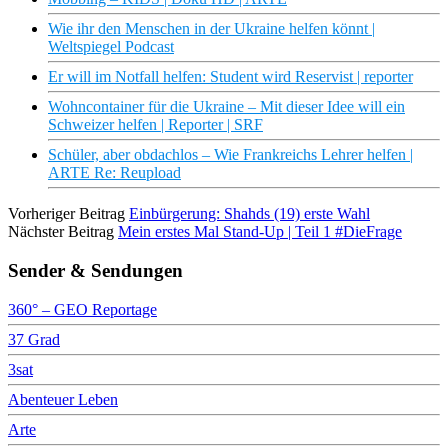
Wie ihr den Menschen in der Ukraine helfen könnt |
Weltspiegel Podcast
Er will im Notfall helfen: Student wird Reservist | reporter
Wohncontainer für die Ukraine – Mit dieser Idee will ein
Schweizer helfen | Reporter | SRF
Schüler, aber obdachlos – Wie Frankreichs Lehrer helfen |
ARTE Re: Reupload
Vorheriger Beitrag
Einbürgerung: Shahds (19) erste Wahl
Nächster Beitrag
Mein erstes Mal Stand-Up | Teil 1 #DieFrage
Sender & Sendungen
360° – GEO Reportage
37 Grad
3sat
Abenteuer Leben
Arte