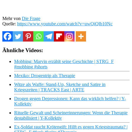
Mehr von
Die Frage
Quelle:
https://www.youtube.com/watch?v=uwQiQlb10Nc
Ähnliche Videos:
Mobbing: Marvin erzählt seine Geschichte | STRG_F
#mobbing #shorts
Mexiko: Drogentrip als Therapie
Witze als Waffe: Stand-Up, Sketche und Satire in
Kriegszeiten | TRACKS East | ARTE
Drogen gegen Depressionen: Kann das wirklich helfen? | Y-
Kollektiv
Rituelle Gewalt und Scheinerinnerungen: Wenn die Therapie
destabilisiert | Y-Kollektiv
Ex-Soldat raucht Krötengift: Hilft es gegen Kriegstraumata? |