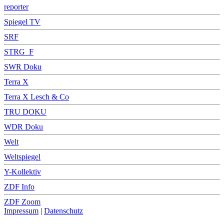
reporter
Spiegel TV
SRF
STRG_F
SWR Doku
Terra X
Terra X Lesch & Co
TRU DOKU
WDR Doku
Welt
Weltspiegel
Y-Kollektiv
ZDF Info
ZDF Zoom
Impressum
|
Datenschutz