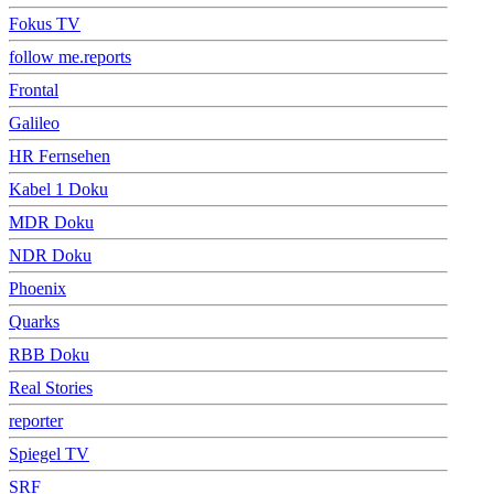
Fokus TV
follow me.reports
Frontal
Galileo
HR Fernsehen
Kabel 1 Doku
MDR Doku
NDR Doku
Phoenix
Quarks
RBB Doku
Real Stories
reporter
Spiegel TV
SRF