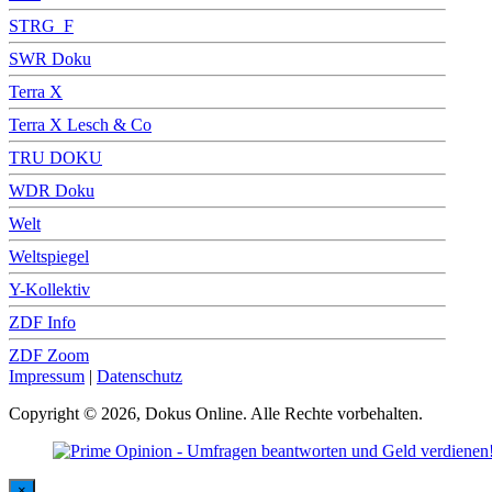
STRG_F
SWR Doku
Terra X
Terra X Lesch & Co
TRU DOKU
WDR Doku
Welt
Weltspiegel
Y-Kollektiv
ZDF Info
ZDF Zoom
Impressum
|
Datenschutz
Copyright © 2026, Dokus Online. Alle Rechte vorbehalten.
×