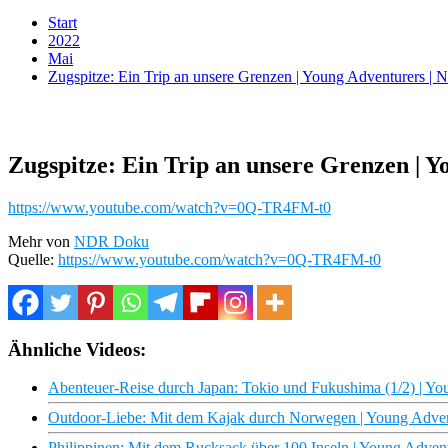
Start
2022
Mai
Zugspitze: Ein Trip an unsere Grenzen | Young Adventurers 
Zugspitze: Ein Trip an unsere Grenzen | 
https://www.youtube.com/watch?v=0Q-TR4FM-t0
Mehr von
NDR Doku
Quelle:
https://www.youtube.com/watch?v=0Q-TR4FM-t0
Ähnliche Videos:
Abenteuer-Reise durch Japan: Tokio und Fukushima (1/2) | Y
Outdoor-Liebe: Mit dem Kajak durch Norwegen | Young Adve
Philippinen: Mit dem Rucksack über 100 Inseln | Young Adve