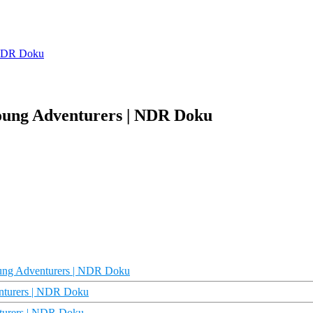
| NDR Doku
Young Adventurers | NDR Doku
oung Adventurers | NDR Doku
nturers | NDR Doku
nturers | NDR Doku