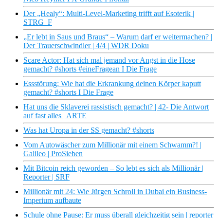
Der „Healy“: Multi-Level-Marketing trifft auf Esoterik |
STRG_F
„Er lebt in Saus und Braus“ – Warum darf er weitermachen? |
Der Trauerschwindler | 4/4 | WDR Doku
Scare Actor: Hat sich mal jemand vor Angst in die Hose
gemacht? #shorts #eineFragean I Die Frage
Essstörung: Wie hat die Erkrankung deinen Körper kaputt
gemacht? #shorts I Die Frage
Hat uns die Sklaverei rassistisch gemacht? | 42- Die Antwort
auf fast alles | ARTE
Was hat Uropa in der SS gemacht? #shorts
Vom Autowäscher zum Millionär mit einem Schwamm?! |
Galileo | ProSieben
Mit Bitcoin reich geworden – So lebt es sich als Millionär |
Reporter | SRF
Millionär mit 24: Wie Jürgen Schroll in Dubai ein Business-
Imperium aufbaute
Schule ohne Pause: Er muss überall gleichzeitig sein | reporter