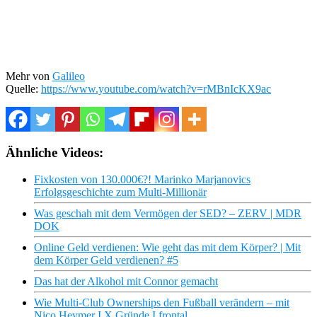
Mehr von
Galileo
Quelle:
https://www.youtube.com/watch?v=rMBnIcKX9ac
Ähnliche Videos:
Fixkosten von 130.000€?! Marinko Marjanovics
Erfolgsgeschichte zum Multi-Millionär
Was geschah mit dem Vermögen der SED? – ZERV | MDR
DOK
Online Geld verdienen: Wie geht das mit dem Körper? | Mit
dem Körper Geld verdienen? #5
Das hat der Alkohol mit Connor gemacht
Wie Multi-Club Ownerships den Fußball verändern – mit
Nico Heymer I X Gründe I frontal