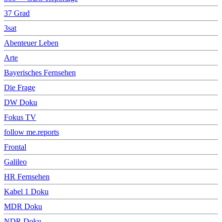
37 Grad
3sat
Abenteuer Leben
Arte
Bayerisches Fernsehen
Die Frage
DW Doku
Fokus TV
follow me.reports
Frontal
Galileo
HR Fernsehen
Kabel 1 Doku
MDR Doku
NDR Doku