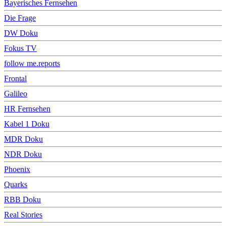
Bayerisches Fernsehen
Die Frage
DW Doku
Fokus TV
follow me.reports
Frontal
Galileo
HR Fernsehen
Kabel 1 Doku
MDR Doku
NDR Doku
Phoenix
Quarks
RBB Doku
Real Stories