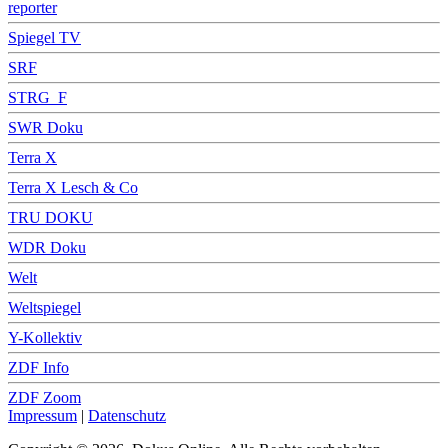
reporter
Spiegel TV
SRF
STRG_F
SWR Doku
Terra X
Terra X Lesch & Co
TRU DOKU
WDR Doku
Welt
Weltspiegel
Y-Kollektiv
ZDF Info
ZDF Zoom
Impressum
|
Datenschutz