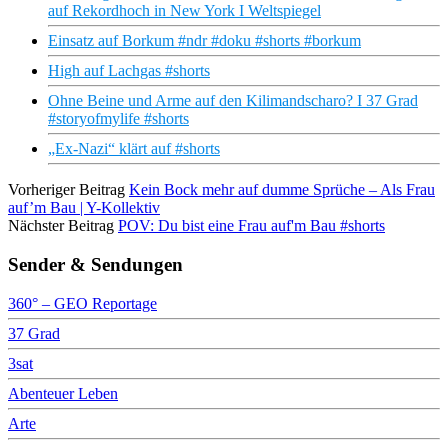
auf Rekordhoch in New York I Weltspiegel
Einsatz auf Borkum #ndr #doku #shorts #borkum
High auf Lachgas #shorts
Ohne Beine und Arme auf den Kilimandscharo? I 37 Grad
#storyofmylife #shorts
„Ex-Nazi“ klärt auf #shorts
Vorheriger Beitrag
Kein Bock mehr auf dumme Sprüche – Als Frau
auf’m Bau | Y-Kollektiv
Nächster Beitrag
POV: Du bist eine Frau auf'm Bau #shorts
Sender & Sendungen
360° – GEO Reportage
37 Grad
3sat
Abenteuer Leben
Arte