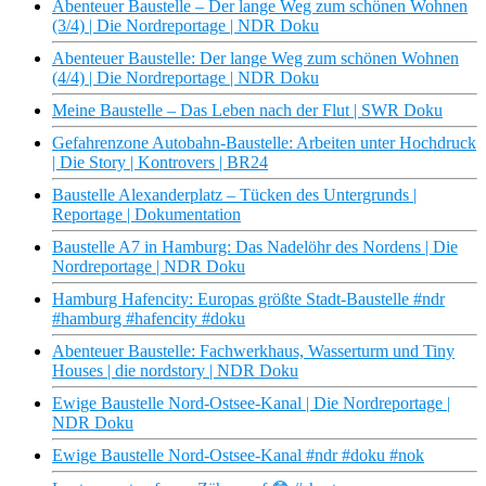
Abenteuer Baustelle – Der lange Weg zum schönen Wohnen
(3/4) | Die Nordreportage | NDR Doku
Abenteuer Baustelle: Der lange Weg zum schönen Wohnen
(4/4) | Die Nordreportage | NDR Doku
Meine Baustelle – Das Leben nach der Flut | SWR Doku
Gefahrenzone Autobahn-Baustelle: Arbeiten unter Hochdruck
| Die Story | Kontrovers | BR24
Baustelle Alexanderplatz – Tücken des Untergrunds |
Reportage | Dokumentation
Baustelle A7 in Hamburg: Das Nadelöhr des Nordens | Die
Nordreportage | NDR Doku
Hamburg Hafencity: Europas größte Stadt-Baustelle #ndr
#hamburg #hafencity #doku
Abenteuer Baustelle: Fachwerkhaus, Wasserturm und Tiny
Houses | die nordstory | NDR Doku
Ewige Baustelle Nord-Ostsee-Kanal | Die Nordreportage |
NDR Doku
Ewige Baustelle Nord-Ostsee-Kanal #ndr #doku #nok