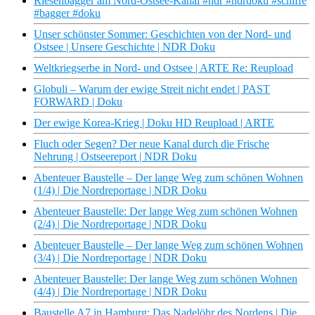
Riesenbagger am Nord-Ostsee-Kanal #ndr #ndrdoku #schiffe
#bagger #doku
Unser schönster Sommer: Geschichten von der Nord- und
Ostsee | Unsere Geschichte | NDR Doku
Weltkriegserbe in Nord- und Ostsee | ARTE Re: Reupload
Globuli – Warum der ewige Streit nicht endet | PAST
FORWARD | Doku
Der ewige Korea-Krieg | Doku HD Reupload | ARTE
Fluch oder Segen? Der neue Kanal durch die Frische
Nehrung | Ostseereport | NDR Doku
Abenteuer Baustelle – Der lange Weg zum schönen Wohnen
(1/4) | Die Nordreportage | NDR Doku
Abenteuer Baustelle: Der lange Weg zum schönen Wohnen
(2/4) | Die Nordreportage | NDR Doku
Abenteuer Baustelle – Der lange Weg zum schönen Wohnen
(3/4) | Die Nordreportage | NDR Doku
Abenteuer Baustelle: Der lange Weg zum schönen Wohnen
(4/4) | Die Nordreportage | NDR Doku
Baustelle A7 in Hamburg: Das Nadelöhr des Nordens | Die