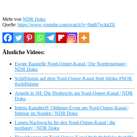
Mehr von
NDR Doku
Quelle:
https://www.youtube.com/watch?v=9ad67vckkZE
Ähnliche Videos:
Ewige Baustelle Nord-Ostsee-Kanal | Die Nordreportage |
NDR Doku
Schiffslotsin auf dem Nord-Ostsee-Kanal #ndr #doku #NOK
#schiffslotse
Angeln in SH: Die Hrubeschs am Nord-Ostsee-Kanal | NDR
Doku
Imbiss Kanaltreff: Oldtimer-Event am Nord-Ostsee-Kanal |
Imbisse im Norden | NDR Doku
Lotsen-Nachwuchs für den Nord-Ostsee-Kanal | die
nordstory | NDR Doku