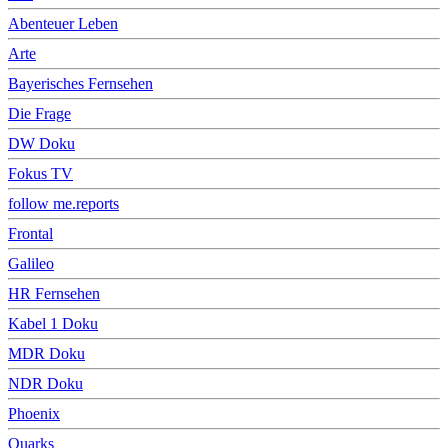
Abenteuer Leben
Arte
Bayerisches Fernsehen
Die Frage
DW Doku
Fokus TV
follow me.reports
Frontal
Galileo
HR Fernsehen
Kabel 1 Doku
MDR Doku
NDR Doku
Phoenix
Quarks