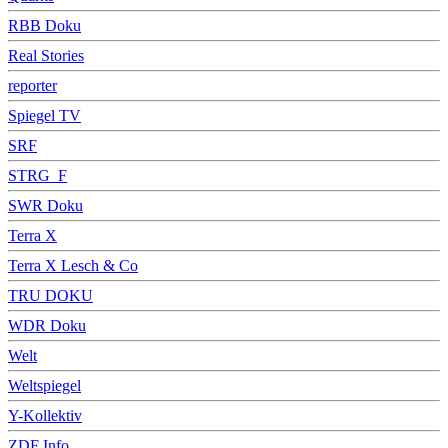
RBB Doku
Real Stories
reporter
Spiegel TV
SRF
STRG_F
SWR Doku
Terra X
Terra X Lesch & Co
TRU DOKU
WDR Doku
Welt
Weltspiegel
Y-Kollektiv
ZDF Info