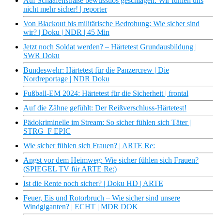
Auf Schaafenstraße bewusstlos geschlagen: Wir fühlen uns
nicht mehr sicher! | reporter
Von Blackout bis militärische Bedrohung: Wie sicher sind
wir? | Doku | NDR | 45 Min
Jetzt noch Soldat werden? – Härtetest Grundausbildung |
SWR Doku
Bundeswehr: Härtetest für die Panzercrew | Die
Nordreportage | NDR Doku
Fußball-EM 2024: Härtetest für die Sicherheit | frontal
Auf die Zähne gefühlt: Der Reißverschluss-Härtetest!
Pädokriminelle im Stream: So sicher fühlen sich Täter |
STRG_F EPIC
Wie sicher fühlen sich Frauen? | ARTE Re:
Angst vor dem Heimweg: Wie sicher fühlen sich Frauen?
(SPIEGEL TV für ARTE Re:)
Ist die Rente noch sicher? | Doku HD | ARTE
Feuer, Eis und Rotorbruch – Wie sicher sind unsere
Windgiganten? | ECHT | MDR DOK