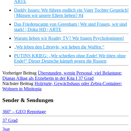
ARTE
Daddy Issues: Wir führen endlich ein Vater Tochter Gespräch!
| Müssen wir unsere Eltern lieben? #4
Das Friedenscamp von Greenham | Wir sind Frauen, wir sind
stark! | Doku HD | ARTE
Warum lieben wir Reality TV? Wir fragen Psychologinnen!
„Wir leben den Lifestyle, wir lieben die Waffen.“
PUTINS KRIEG: „Wir schießen ohne Ende! Wir töten ohne
Ende!“ Dieser Deutsche kämpft gegen die Russen
Vorheriger Beitrag
Überstunden, wenig Personal, viel Belastung:
Dianas Alltag als Erzieherin in der Kita I 37 Grad
Nächster Beitrag
Holzjurte, Gewächshaus oder Zebra-Container:
Wohnen in Minitopia
Sender & Sendungen
360° – GEO Reportage
37 Grad
3sat