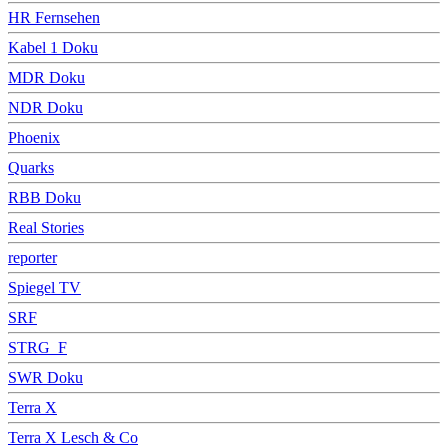
HR Fernsehen
Kabel 1 Doku
MDR Doku
NDR Doku
Phoenix
Quarks
RBB Doku
Real Stories
reporter
Spiegel TV
SRF
STRG_F
SWR Doku
Terra X
Terra X Lesch & Co