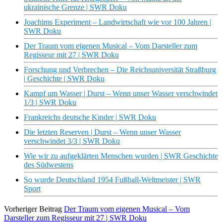
ukrainische Grenze | SWR Doku
Joachims Experiment – Landwirtschaft wie vor 100 Jahren |
SWR Doku
Der Traum vom eigenen Musical – Vom Darsteller zum
Regisseur mit 27 | SWR Doku
Forschung und Verbrechen – Die Reichsuniversität Straßburg
| Geschichte | SWR Doku
Kampf um Wasser | Durst – Wenn unser Wasser verschwindet
1/3 | SWR Doku
Frankreichs deutsche Kinder | SWR Doku
Die letzten Reserven | Durst – Wenn unser Wasser
verschwindet 3/3 | SWR Doku
Wie wir zu aufgeklärten Menschen wurden | SWR Geschichte
des Südwestens
So wurde Deutschland 1954 Fußball-Weltmeister | SWR
Sport
Vorheriger Beitrag
Der Traum vom eigenen Musical – Vom
Darsteller zum Regisseur mit 27 | SWR Doku