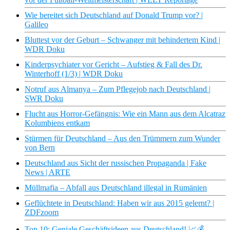
Wie bereitet sich Deutschland auf Donald Trump vor? |
Galileo
Bluttest vor der Geburt – Schwanger mit behindertem Kind |
WDR Doku
Kinderpsychiater vor Gericht – Aufstieg & Fall des Dr.
Winterhoff (1/3) | WDR Doku
Notruf aus Almanya – Zum Pflegejob nach Deutschland |
SWR Doku
Flucht aus Horror-Gefängnis: Wie ein Mann aus dem Alcatraz
Kolumbiens entkam
Stürmen für Deutschland – Aus den Trümmern zum Wunder
von Bern
Deutschland aus Sicht der russischen Propaganda | Fake
News | ARTE
Müllmafia – Abfall aus Deutschland illegal in Rumänien
Geflüchtete in Deutschland: Haben wir aus 2015 gelernt? |
ZDFzoom
Top 10: Geniale Geschäftsideen aus Deutschland! 📈💰