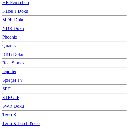
HR Fernsehen
Kabel 1 Doku
MDR Doku
NDR Doku
Phoenix
Quarks
RBB Doku
Real Stories
reporter
Spiegel TV
SRF
STRG_F
SWR Doku
Terra X
Terra X Lesch & Co