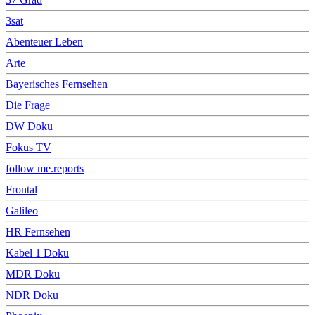
3sat
Abenteuer Leben
Arte
Bayerisches Fernsehen
Die Frage
DW Doku
Fokus TV
follow me.reports
Frontal
Galileo
HR Fernsehen
Kabel 1 Doku
MDR Doku
NDR Doku