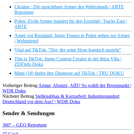
Ukraine : Die unsichtbare Armee des Widerstands | ARTE
Reportage
Polen: Zivile Armee trainiert für den Ernstfall | Tracks East |
ARTE
Angst vor Russland: Junge Frauen in Polen gehen zur Armee
| Weltspiegel
Viral auf TikTok: “Der, der seine Hose komisch anzieht”
This is TikTok: Junge Content Creator in der Ibiza Villa |
ZDFinfo Doku
Mimi (18) findet ihre Diagnose auf TikTok / TRU DOKU
Vorheriger Beitrag
Armut, Absturz, AfD? So wählt der Brennpunkt |
WDR Doku
Nächster Beitrag
Stellenabbau & Kurzarbeit: Industriestandort
Deutschland vor dem Aus? | WDR Doku
Sender & Sendungen
360° – GEO Reportage
37 Grad