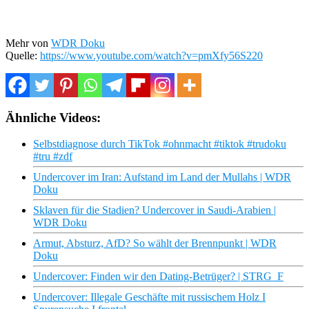
Mehr von
WDR Doku
Quelle:
https://www.youtube.com/watch?v=pmXfy56S220
Ähnliche Videos:
Selbstdiagnose durch TikTok #ohnmacht #tiktok #trudoku
#tru #zdf
Undercover im Iran: Aufstand im Land der Mullahs | WDR
Doku
Sklaven für die Stadien? Undercover in Saudi-Arabien |
WDR Doku
Armut, Absturz, AfD? So wählt der Brennpunkt | WDR
Doku
Undercover: Finden wir den Dating-Betrüger? | STRG_F
Undercover: Illegale Geschäfte mit russischem Holz I