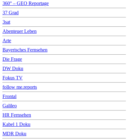
360° – GEO Reportage
37 Grad
3sat
Abenteuer Leben
Arte
Bayerisches Fernsehen
Die Frage
DW Doku
Fokus TV
follow me.reports
Frontal
Galileo
HR Fernsehen
Kabel 1 Doku
MDR Doku