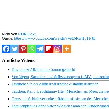
Mehr von
NDR Doku
Quelle:
https://www.youtube.com/watch?v=eE6RwHyTNJE
Ähnliche Videos:
Das hat der Alkohol mit Connor gemacht
Von Jägern, Sammlern und Selbstversorgern in MV | die nord
Eistauchen in der Arktis #ndr #ndrdoku #arktis #tauchen
Tauchen, Kanu, Leuchtturmwärter: Menschen am Meer, die n
Orcas, die Schiffe versenken: Rächen sie sich an den Mensche
Familienplanung ohne Vater: Wie sich Sarah den Kinderwunsch 