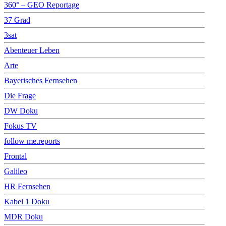
360° – GEO Reportage
37 Grad
3sat
Abenteuer Leben
Arte
Bayerisches Fernsehen
Die Frage
DW Doku
Fokus TV
follow me.reports
Frontal
Galileo
HR Fernsehen
Kabel 1 Doku
MDR Doku