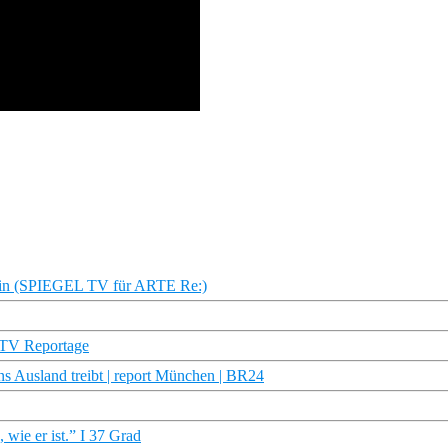
erin (SPIEGEL TV für ARTE Re:)
 TV Reportage
s Ausland treibt | report München | BR24
wie er ist.” I 37 Grad