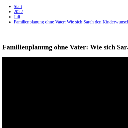
Start
2022
Juli
Familienplanung ohne Vater: Wie sich Sarah den Kinderwunsch 
Familienplanung ohne Vater: Wie sich Sar