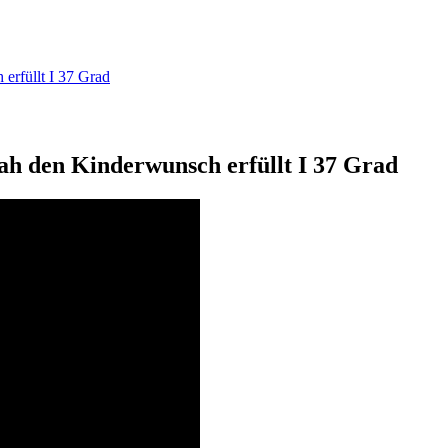
erfüllt I 37 Grad
ah den Kinderwunsch erfüllt I 37 Grad