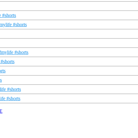
e #shorts
mylife #shorts
fmylife #shorts
 #shorts
rts
s
ife #shorts
fe #shorts
TE