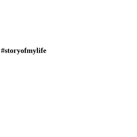
#storyofmylife