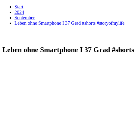
Start
2024
September
Leben ohne Smartphone I 37 Grad #shorts #storyofmylife
Leben ohne Smartphone I 37 Grad #shorts 