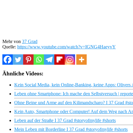
Mehr von
37 Grad
Quelle:
https://www.youtube.com/watch?v=IGNG4HaeyvY
Ähnliche Videos:
Kein Social Media, kein Online-Banking, keine Apps: Olivers
Leben ohne Smartphone: Ich mache den Selbstversuch | reporte
Ohne Beine und Arme auf den Kilimandscharo? I 37 Grad #stor
Kein Auto, Smartphone oder Computer! Auf dem Weg nach A
Leben auf der Straße I 37 Grad #storyofmylife #shorts
Mein Leben mit Borderline I 37 Grad #storyofmylife #shorts