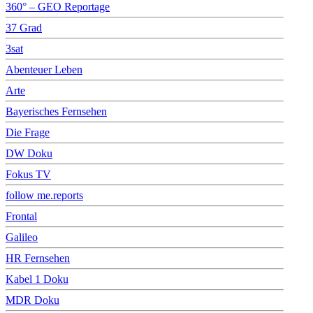
360° – GEO Reportage
37 Grad
3sat
Abenteuer Leben
Arte
Bayerisches Fernsehen
Die Frage
DW Doku
Fokus TV
follow me.reports
Frontal
Galileo
HR Fernsehen
Kabel 1 Doku
MDR Doku