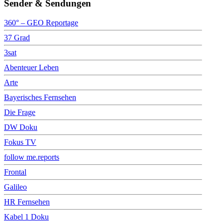
Sender & Sendungen
360° – GEO Reportage
37 Grad
3sat
Abenteuer Leben
Arte
Bayerisches Fernsehen
Die Frage
DW Doku
Fokus TV
follow me.reports
Frontal
Galileo
HR Fernsehen
Kabel 1 Doku