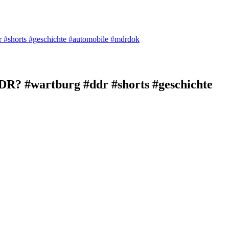
 #shorts #geschichte #automobile #mdrdok
DR? #wartburg #ddr #shorts #geschichte