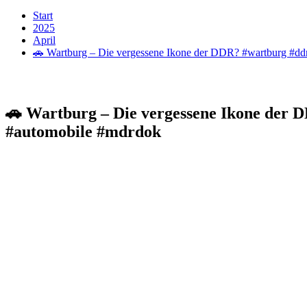
Start
2025
April
🚗 Wartburg – Die vergessene Ikone der DDR? #wartburg #ddr
🚗 Wartburg – Die vergessene Ikone der D
#automobile #mdrdok