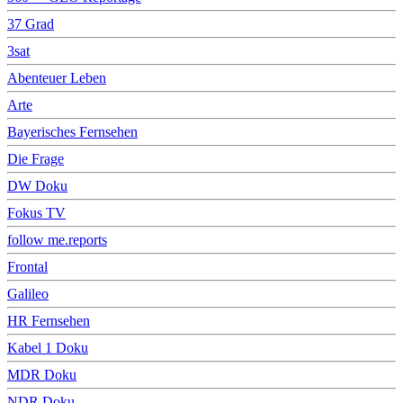
37 Grad
3sat
Abenteuer Leben
Arte
Bayerisches Fernsehen
Die Frage
DW Doku
Fokus TV
follow me.reports
Frontal
Galileo
HR Fernsehen
Kabel 1 Doku
MDR Doku
NDR Doku