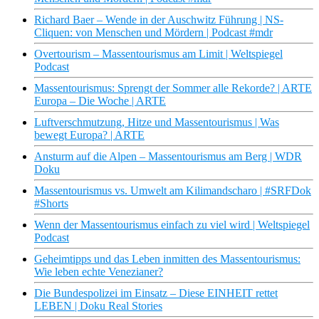
Richard Baer – Wende in der Auschwitz Führung | NS-
Cliquen: von Menschen und Mördern | Podcast #mdr
Overtourism – Massentourismus am Limit | Weltspiegel
Podcast
Massentourismus: Sprengt der Sommer alle Rekorde? | ARTE
Europa – Die Woche | ARTE
Luftverschmutzung, Hitze und Massentourismus | Was
bewegt Europa? | ARTE
Ansturm auf die Alpen – Massentourismus am Berg | WDR
Doku
Massentourismus vs. Umwelt am Kilimandscharo | #SRFDok
#Shorts
Wenn der Massentourismus einfach zu viel wird | Weltspiegel
Podcast
Geheimtipps und das Leben inmitten des Massentourismus:
Wie leben echte Venezianer?
Die Bundespolizei im Einsatz – Diese EINHEIT rettet
LEBEN | Doku Real Stories