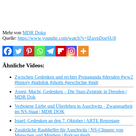
Mehr von
MDR Doku
Quelle:
https://www.youtube.com/watch?v=IZuvpDoeSU8
Ähnliche Videos:
Zwischen Gedenken und rechter Propaganda #dresden #ww2
#history #mdrdok #shorts #geschichte #mdr
Angst, Macht, Gedenken – Die Stasi-Zentrale in Dresden |
MDR Dok
Verbotene Liebe und Überleben in Auschwitz · Zwangsarbeit
im NS-Staat | MDR DOK
Israel: Gedenken an den 7. Oktober | ARTE Reportage
Zusätzliche Raubhelfer für Auschwitz | NS-Cliquen: von
Menschen und Mördern | Podcast #mdr