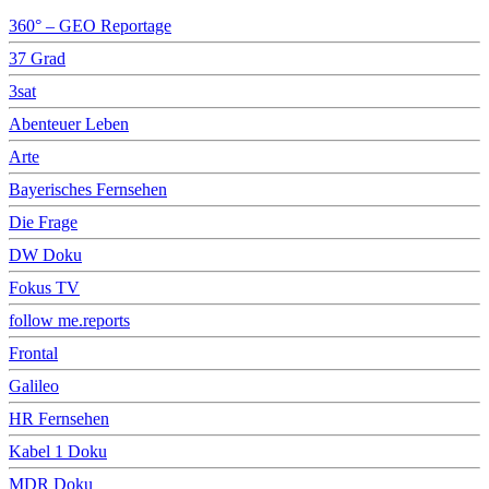
360° – GEO Reportage
37 Grad
3sat
Abenteuer Leben
Arte
Bayerisches Fernsehen
Die Frage
DW Doku
Fokus TV
follow me.reports
Frontal
Galileo
HR Fernsehen
Kabel 1 Doku
MDR Doku