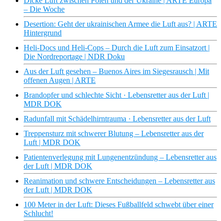
Dicke Luft zwischen Polen und der Ukraine | ARTE Europa
– Die Woche
Desertion: Geht der ukrainischen Armee die Luft aus? | ARTE
Hintergrund
Heli-Docs und Heli-Cops – Durch die Luft zum Einsatzort |
Die Nordreportage | NDR Doku
Aus der Luft gesehen – Buenos Aires im Siegesrausch | Mit
offenen Augen | ARTE
Brandopfer und schlechte Sicht · Lebensretter aus der Luft |
MDR DOK
Radunfall mit Schädelhirntrauma · Lebensretter aus der Luft
Treppensturz mit schwerer Blutung – Lebensretter aus der
Luft | MDR DOK
Patientenverlegung mit Lungenentzündung – Lebensretter aus
der Luft | MDR DOK
Reanimation und schwere Entscheidungen – Lebensretter aus
der Luft | MDR DOK
100 Meter in der Luft: Dieses Fußballfeld schwebt über einer
Schlucht!