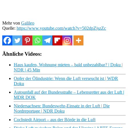
Mehr von
Galileo
Quelle:
https://www.youtube.com/watch?v=502dpZjszZc
Ähnliche Videos:
Haus kaufen, Wohnung mieten – bald unbezahlbar? | Doku |
NDR | 45 Min
Opfer der Ölindustrie: Wenn die Luft verseucht ist | WDR
Doku
Autounfall auf der Bundesstraße – Lebensretter aus der Luft |
MDR DOK
Niedersachsen: Bundeswehr-Einsatz in der Luft | Die
Nordreportage | NDR Doku
Cochstedt Airport – aus der Börde in die Luft