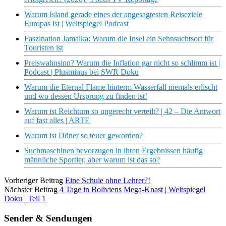
Warum Island gerade eines der angesagtesten Reiseziele
Europas ist | Weltspiegel Podcast
Faszination Jamaika: Warum die Insel ein Sehnsuchtsort für
Touristen ist
Preiswahnsinn? Warum die Inflation gar nicht so schlimm ist |
Podcast | Plusminus bei SWR Doku
Warum die Eternal Flame hinterm Wasserfall niemals erlischt
und wo dessen Ursprung zu finden ist!
Warum ist Reichtum so ungerecht verteilt? | 42 – Die Antwort
auf fast alles | ARTE
Warum ist Döner so teuer geworden?
Suchmaschinen bevorzugen in ihren Ergebnissen häufig
männliche Sportler, aber warum ist das so?
Vorheriger Beitrag
Eine Schule ohne Lehrer?!
Nächster Beitrag
4 Tage in Boliviens Mega-Knast | Weltspiegel
Doku | Teil 1
Sender & Sendungen