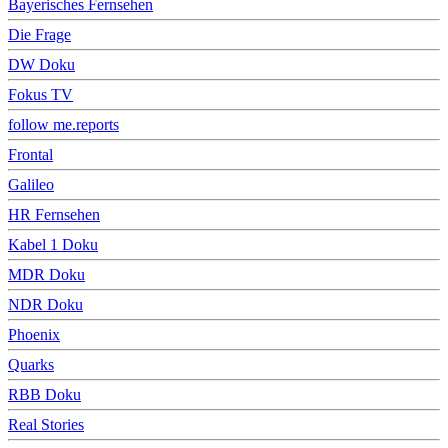
Bayerisches Fernsehen
Die Frage
DW Doku
Fokus TV
follow me.reports
Frontal
Galileo
HR Fernsehen
Kabel 1 Doku
MDR Doku
NDR Doku
Phoenix
Quarks
RBB Doku
Real Stories