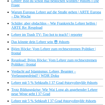
Lehrer: Bist du schon mal bestochen worden? #shorts I Die
Frage
Warum Europas Lehrer auf die Straße gehen | ARTE Europa
– Die Woche
Schüler, aber obdachlos – Wie Frankreichs Lehrer helfen |
ARTE Re: Reupload
Lehrer im Trash TV: Too hot to teach? | reporter
Das könnte dein Lehrer sein 😎 #shorts
Björn Höcke: Vom Lehrer zum rechtsextremen Politiker |
frontal
Reupload: Björn Höcke: Vom Lehrer zum rechtsextremen
Politiker | frontal
Verdacht auf Islamismus: Lehrer, Beamter –
Verfassungsfeind? | WDR Doku
Lehrer mit 5 % Sehkrafts I 37 Grad #storyofmylife #shorts
Trotz Bildungskrise: Wie Wai Long als angehender Lehrer
neue Wege geht I 37 Grad
Lehrer mit 5 % Sehkraft I 37 Grad #storyofmylife #shorts