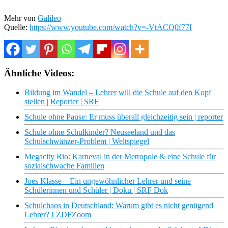
Mehr von
Galileo
Quelle:
https://www.youtube.com/watch?v=-VtACQ0f77I
Ähnliche Videos:
Bildung im Wandel – Lehrer will die Schule auf den Kopf
stellen | Reporter | SRF
Schule ohne Pause: Er muss überall gleichzeitig sein | reporter
Schule ohne Schulkinder? Neuseeland und das
Schulschwänzer-Problem | Weltspiegel
Megacity Rio: Karneval in der Metropole & eine Schule für
sozialschwache Familien
Joes Klasse – Ein ungewöhnlicher Lehrer und seine
Schülerinnen und Schüler | Doku | SRF Dok
Schulchaos in Deutschland: Warum gibt es nicht genügend
Lehrer? I ZDFZoom