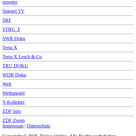
reporter
Spiegel TV
SRF
STRG_F
SWR Doku
Terra X
Terra X Lesch & Co
TRU DOKU
WDR Doku
Welt
Weltspiegel
Y-Kollektiv
ZDF Info
ZDF Zoom
Impressum
|
Datenschutz