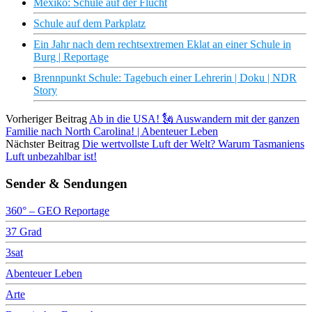
Mexiko: Schule auf der Flucht
Schule auf dem Parkplatz
Ein Jahr nach dem rechtsextremen Eklat an einer Schule in
Burg | Reportage
Brennpunkt Schule: Tagebuch einer Lehrerin | Doku | NDR
Story
Vorheriger Beitrag
Ab in die USA! 🗽 Auswandern mit der ganzen
Familie nach North Carolina! | Abenteuer Leben
Nächster Beitrag
Die wertvollste Luft der Welt? Warum Tasmaniens
Luft unbezahlbar ist!
Sender & Sendungen
360° – GEO Reportage
37 Grad
3sat
Abenteuer Leben
Arte