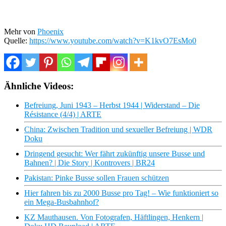
Mehr von
Phoenix
Quelle:
https://www.youtube.com/watch?v=K1kvO7EsMo0
Ähnliche Videos:
Befreiung, Juni 1943 – Herbst 1944 | Widerstand – Die
Résistance (4/4) | ARTE
China: Zwischen Tradition und sexueller Befreiung | WDR
Doku
Dringend gesucht: Wer fährt zukünftig unsere Busse und
Bahnen? | Die Story | Kontrovers | BR24
Pakistan: Pinke Busse sollen Frauen schützen
Hier fahren bis zu 2000 Busse pro Tag! – Wie funktioniert so
ein Mega-Busbahnhof?
KZ Mauthausen. Von Fotografen, Häftlingen, Henkern |