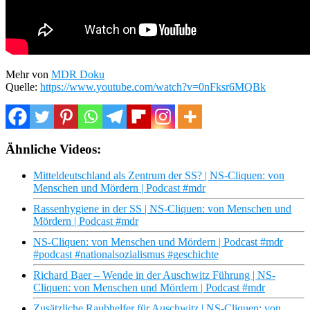
Mehr von
MDR Doku
Quelle:
https://www.youtube.com/watch?v=0nFksr6MQBk
Ähnliche Videos:
Mitteldeutschland als Zentrum der SS? | NS-Cliquen: von
Menschen und Mördern | Podcast #mdr
Rassenhygiene in der SS | NS-Cliquen: von Menschen und
Mördern | Podcast #mdr
NS-Cliquen: von Menschen und Mördern | Podcast #mdr
#podcast #nationalsozialismus #geschichte
Richard Baer – Wende in der Auschwitz Führung | NS-
Cliquen: von Menschen und Mördern | Podcast #mdr
Zusätzliche Raubhelfer für Auschwitz | NS-Cliquen: von