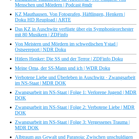
Menschen und Mördern | Podcast #mdr
KZ Mauthausen. Von Fotografen, Häftlingen, Henkern |
Doku HD Reupload | ARTE
Das KZ in Auschwitz verfügte über ein Symphonieorchester
mit 80 Musikern | ZDFinfo
Von Meistern und Mördern im schwedischen Ystad |
Ostseereport | NDR Doku
Hitlers Henker: Die SS und der Terror | ZDFinfo Doku
Meine Oma, der SS-Mann und ich | WDR Doku
Verbotene Liebe und Überleben in Auschwitz · Zwangsarbeit
im NS-Staat | MDR DOK
Zwangsarbeit im NS-Staat | Folge 1: Verlorene Jugend | MDR
DOK
Zwangsarbeit im NS-Staat | Folge 2: Verbotene Liebe | MDR
DOK
Zwangsarbeit im NS-Staat | Folge 3: Vergessenes Trauma |
MDR DOK
Albtraum aus Gewalt und Paranoia: Zwischen unschuldigen