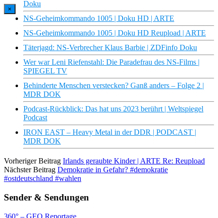
Doku
×
NS-Geheimkommando 1005 | Doku HD | ARTE
NS-Geheimkommando 1005 | Doku HD Reupload | ARTE
Täterjagd: NS-Verbrecher Klaus Barbie | ZDFinfo Doku
Wer war Leni Riefenstahl: Die Paradefrau des NS-Films |
SPIEGEL TV
Behinderte Menschen verstecken? Ganß anders – Folge 2 |
MDR DOK
Podcast-Rückblick: Das hat uns 2023 berührt | Weltspiegel
Podcast
IRON EAST – Heavy Metal in der DDR | PODCAST |
MDR DOK
Vorheriger Beitrag
Irlands geraubte Kinder | ARTE Re: Reupload
Nächster Beitrag
Demokratie in Gefahr? #demokratie
#ostdeutschland #wahlen
Sender & Sendungen
360° – GEO Reportage