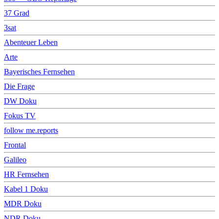
37 Grad
3sat
Abenteuer Leben
Arte
Bayerisches Fernsehen
Die Frage
DW Doku
Fokus TV
follow me.reports
Frontal
Galileo
HR Fernsehen
Kabel 1 Doku
MDR Doku
NDR Doku