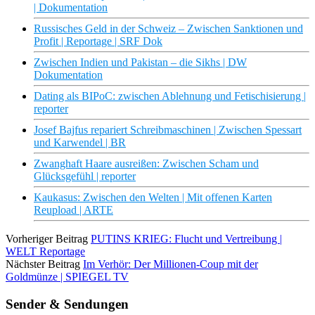
| Dokumentation
Russisches Geld in der Schweiz – Zwischen Sanktionen und
Profit | Reportage | SRF Dok
Zwischen Indien und Pakistan – die Sikhs | DW
Dokumentation
Dating als BIPoC: zwischen Ablehnung und Fetischisierung |
reporter
Josef Bajfus repariert Schreibmaschinen | Zwischen Spessart
und Karwendel | BR
Zwanghaft Haare ausreißen: Zwischen Scham und
Glücksgefühl | reporter
Kaukasus: Zwischen den Welten | Mit offenen Karten
Reupload | ARTE
Vorheriger Beitrag
PUTINS KRIEG: Flucht und Vertreibung |
WELT Reportage
Nächster Beitrag
Im Verhör: Der Millionen-Coup mit der
Goldmünze | SPIEGEL TV
Sender & Sendungen