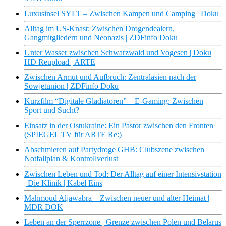
Luxusinsel SYLT – Zwischen Kampen und Camping | Doku
Alltag im US-Knast: Zwischen Drogendealern,
Gangmitgliedern und Neonazis | ZDFinfo Doku
Unter Wasser zwischen Schwarzwald und Vogesen | Doku
HD Reupload | ARTE
Zwischen Armut und Aufbruch: Zentralasien nach der
Sowjetunion | ZDFinfo Doku
Kurzfilm “Digitale Gladiatoren” – E-Gaming: Zwischen
Sport und Sucht?
Einsatz in der Ostukraine: Ein Pastor zwischen den Fronten
(SPIEGEL TV für ARTE Re:)
Abschmieren auf Partydroge GHB: Clubszene zwischen
Notfallplan & Kontrollverlust
Zwischen Leben und Tod: Der Alltag auf einer Intensivstation
| Die Klinik | Kabel Eins
Mahmoud Aljawabra – Zwischen neuer und alter Heimat |
MDR DOK
Leben an der Sperrzone | Grenze zwischen Polen und Belarus