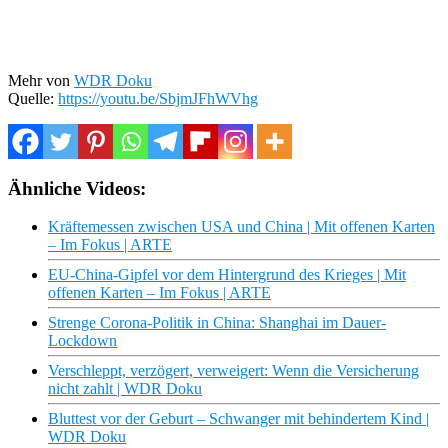
Mehr von
WDR Doku
Quelle:
https://youtu.be/SbjmJFhWVhg
Ähnliche Videos:
Kräftemessen zwischen USA und China | Mit offenen Karten
– Im Fokus | ARTE
EU-China-Gipfel vor dem Hintergrund des Krieges | Mit
offenen Karten – Im Fokus | ARTE
Strenge Corona-Politik in China: Shanghai im Dauer-
Lockdown
Verschleppt, verzögert, verweigert: Wenn die Versicherung
nicht zahlt | WDR Doku
Bluttest vor der Geburt – Schwanger mit behindertem Kind |
WDR Doku