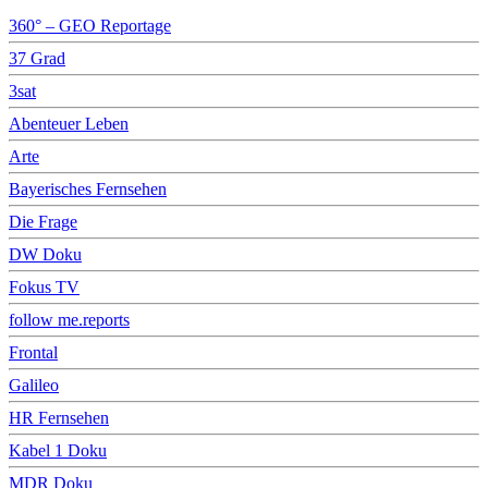
360° – GEO Reportage
37 Grad
3sat
Abenteuer Leben
Arte
Bayerisches Fernsehen
Die Frage
DW Doku
Fokus TV
follow me.reports
Frontal
Galileo
HR Fernsehen
Kabel 1 Doku
MDR Doku