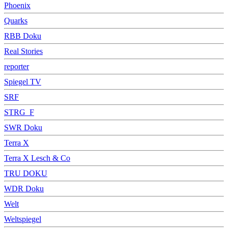
Phoenix
Quarks
RBB Doku
Real Stories
reporter
Spiegel TV
SRF
STRG_F
SWR Doku
Terra X
Terra X Lesch & Co
TRU DOKU
WDR Doku
Welt
Weltspiegel