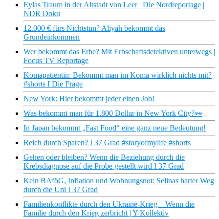
Eylas Traum in der Altstadt von Leer | Die Nordreportage |
NDR Doku
12.000 € fürs Nichtstun? Aliyah bekommt das
Grundeinkommen
Wer bekommt das Erbe? Mit Erbschaftsdetektiven unterwegs |
Focus TV Reportage
Komapatientin: Bekommt man im Koma wirklich nichts mit?
#shorts I Die Frage
New York: Hier bekommt jeder einen Job!
Was bekommt man für 1.800 Dollar in New York City?👀
In Japan bekommt „Fast Food“ eine ganz neue Bedeutung!
Reich durch Sparen? I 37 Grad #storyofmylife #shorts
Gehen oder bleiben? Wenn die Beziehung durch die
Krebsdiagnose auf die Probe gestellt wird I 37 Grad
Kein BAföG, Inflation und Wohnungsnot: Selinas harter Weg
durch die Uni I 37 Grad
Familienkonflikte durch den Ukraine-Krieg – Wenn die
Familie durch den Krieg zerbricht | Y-Kollektiv