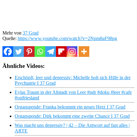
Mehr von
37 Grad
Quelle:
https://www.youtube.com/watch?v=2Npm8aF98pg
Ähnliche Videos:
Erschöpft, leer und depressiv: Michelle holt sich Hilfe in der
Psychiatrie I 37 Grad
Eylas Traum in der Altstadt von Leer #ndr #doku #leer #cafe
#ostfriesland
Organspende: Franka bekommt ein neues Herz I 37 Grad
Organspende: Dirk bekommt eine zweite Chance I 37 Grad
Was macht uns depressiv? | 42 – Die Antwort auf fast alles |
ARTE