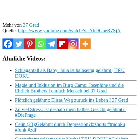
Mehr von
37 Grad
Quelle:
https://www.youtube.com/watch?v=AhDGaeR7SjA
Ähnliche Videos:
Schlaganfall als Baby: Julia ist halbseitig gelähmt | TRU
DOKU
Magie und Inklusion im Burg-Camp: Josephine und die
Ehrlich Brothers I einfach Mensch bei 37 Grad
Plötzlich gelähmt: Elisas Weg zurück ins Leben I 37 Grad
Zu viel Stress: Ist deshalb mein halbes Gesicht gelähmt? |
#DieFrage
Celin (23):Gelähmt durch Depression?!#shorts #trudoku
#funk #zdf