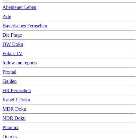
Abenteuer Leben
Arte
Bayerisches Fernsehen
Die Frage
DW Doku
Fokus TV
follow me.reports
Frontal
Galileo
HR Fernsehen
Kabel 1 Doku
MDR Doku
NDR Doku
Phoenix
Quarks