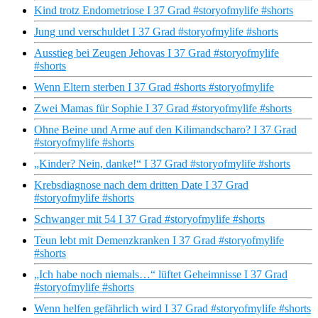
Kind trotz Endometriose I 37 Grad #storyofmylife #shorts
Jung und verschuldet I 37 Grad #storyofmylife #shorts
Ausstieg bei Zeugen Jehovas I 37 Grad #storyofmylife
#shorts
Wenn Eltern sterben I 37 Grad #shorts #storyofmylife
Zwei Mamas für Sophie I 37 Grad #storyofmylife #shorts
Ohne Beine und Arme auf den Kilimandscharo? I 37 Grad
#storyofmylife #shorts
„Kinder? Nein, danke!“ I 37 Grad #storyofmylife #shorts
Krebsdiagnose nach dem dritten Date I 37 Grad
#storyofmylife #shorts
Schwanger mit 54 I 37 Grad #storyofmylife #shorts
Teun lebt mit Demenzkranken I 37 Grad #storyofmylife
#shorts
„Ich habe noch niemals…“ lüftet Geheimnisse I 37 Grad
#storyofmylife #shorts
Wenn helfen gefährlich wird I 37 Grad #storyofmylife #shorts