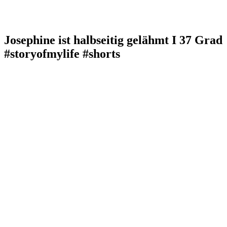
Josephine ist halbseitig gelähmt I 37 Grad
#storyofmylife #shorts