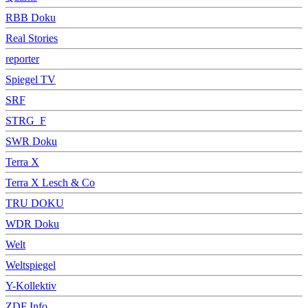
RBB Doku
Real Stories
reporter
Spiegel TV
SRF
STRG_F
SWR Doku
Terra X
Terra X Lesch & Co
TRU DOKU
WDR Doku
Welt
Weltspiegel
Y-Kollektiv
ZDF Info