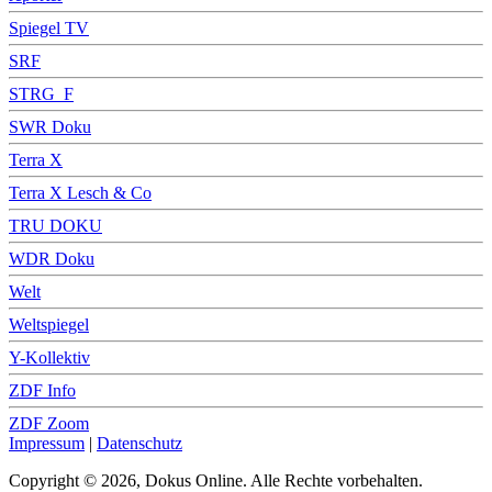
Spiegel TV
SRF
STRG_F
SWR Doku
Terra X
Terra X Lesch & Co
TRU DOKU
WDR Doku
Welt
Weltspiegel
Y-Kollektiv
ZDF Info
ZDF Zoom
Impressum
|
Datenschutz
Copyright © 2026, Dokus Online. Alle Rechte vorbehalten.