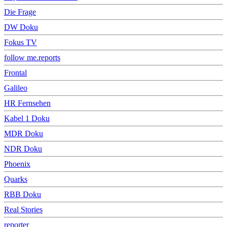
Die Frage
DW Doku
Fokus TV
follow me.reports
Frontal
Galileo
HR Fernsehen
Kabel 1 Doku
MDR Doku
NDR Doku
Phoenix
Quarks
RBB Doku
Real Stories
reporter