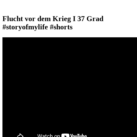
Flucht vor dem Krieg I 37 Grad
#storyofmylife #shorts