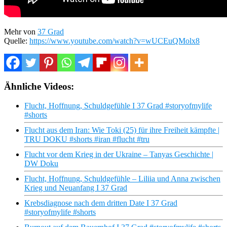
Mehr von
37 Grad
Quelle:
https://www.youtube.com/watch?v=wUCEuQMolx8
Ähnliche Videos:
Flucht, Hoffnung, Schuldgefühle I 37 Grad #storyofmylife
#shorts
Flucht aus dem Iran: Wie Toki (25) für ihre Freiheit kämpfte |
TRU DOKU #shorts #iran #flucht #tru
Flucht vor dem Krieg in der Ukraine – Tanyas Geschichte |
DW Doku
Flucht, Hoffnung, Schuldgefühle – Liliia und Anna zwischen
Krieg und Neuanfang I 37 Grad
Krebsdiagnose nach dem dritten Date I 37 Grad
#storyofmylife #shorts