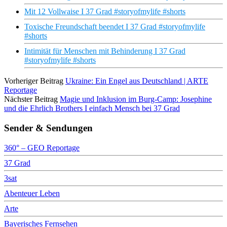
Mit 12 Vollwaise I 37 Grad #storyofmylife #shorts
Toxische Freundschaft beendet I 37 Grad #storyofmylife
#shorts
Intimität für Menschen mit Behinderung I 37 Grad
#storyofmylife #shorts
Vorheriger Beitrag
Ukraine: Ein Engel aus Deutschland | ARTE
Reportage
Nächster Beitrag
Magie und Inklusion im Burg-Camp: Josephine
und die Ehrlich Brothers I einfach Mensch bei 37 Grad
Sender & Sendungen
360° – GEO Reportage
37 Grad
3sat
Abenteuer Leben
Arte
Bayerisches Fernsehen