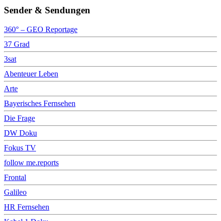
Sender & Sendungen
360° – GEO Reportage
37 Grad
3sat
Abenteuer Leben
Arte
Bayerisches Fernsehen
Die Frage
DW Doku
Fokus TV
follow me.reports
Frontal
Galileo
HR Fernsehen