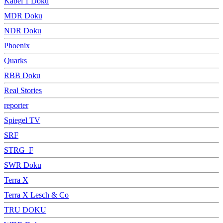
Kabel 1 Doku
MDR Doku
NDR Doku
Phoenix
Quarks
RBB Doku
Real Stories
reporter
Spiegel TV
SRF
STRG_F
SWR Doku
Terra X
Terra X Lesch & Co
TRU DOKU