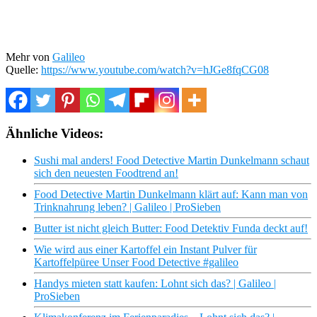
Mehr von
Galileo
Quelle:
https://www.youtube.com/watch?v=hJGe8fqCG08
Ähnliche Videos:
Sushi mal anders! Food Detective Martin Dunkelmann schaut
sich den neuesten Foodtrend an!
Food Detective Martin Dunkelmann klärt auf: Kann man von
Trinknahrung leben? | Galileo | ProSieben
Butter ist nicht gleich Butter: Food Detektiv Funda deckt auf!
Wie wird aus einer Kartoffel ein Instant Pulver für
Kartoffelpüree Unser Food Detective #galileo
Handys mieten statt kaufen: Lohnt sich das? | Galileo |
ProSieben