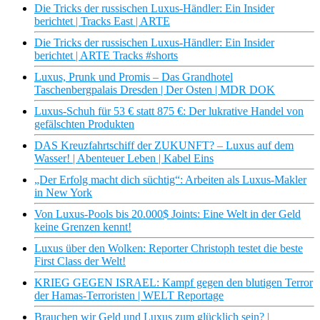
Die Tricks der russischen Luxus-Händler: Ein Insider
berichtet | Tracks East | ARTE
Die Tricks der russischen Luxus-Händler: Ein Insider
berichtet | ARTE Tracks #shorts
Luxus, Prunk und Promis – Das Grandhotel
Taschenbergpalais Dresden | Der Osten | MDR DOK
Luxus-Schuh für 53 € statt 875 €: Der lukrative Handel von
gefälschten Produkten
DAS Kreuzfahrtschiff der ZUKUNFT? – Luxus auf dem
Wasser! | Abenteuer Leben | Kabel Eins
„Der Erfolg macht dich süchtig“: Arbeiten als Luxus-Makler
in New York
Von Luxus-Pools bis 20.000$ Joints: Eine Welt in der Geld
keine Grenzen kennt!
Luxus über den Wolken: Reporter Christoph testet die beste
First Class der Welt!
KRIEG GEGEN ISRAEL: Kampf gegen den blutigen Terror
der Hamas-Terroristen | WELT Reportage
Brauchen wir Geld und Luxus zum glücklich sein? |