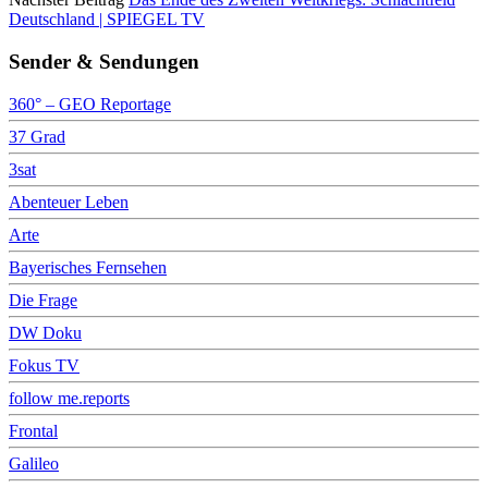
Deutschland | SPIEGEL TV
Sender & Sendungen
360° – GEO Reportage
37 Grad
3sat
Abenteuer Leben
Arte
Bayerisches Fernsehen
Die Frage
DW Doku
Fokus TV
follow me.reports
Frontal
Galileo