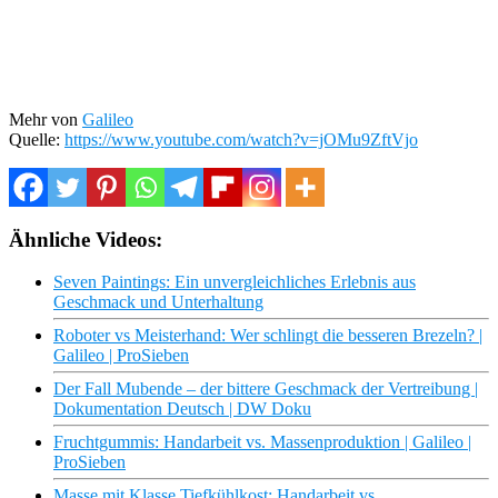
Mehr von
Galileo
Quelle:
https://www.youtube.com/watch?v=jOMu9ZftVjo
Ähnliche Videos:
Seven Paintings: Ein unvergleichliches Erlebnis aus
Geschmack und Unterhaltung
Roboter vs Meisterhand: Wer schlingt die besseren Brezeln? |
Galileo | ProSieben
Der Fall Mubende – der bittere Geschmack der Vertreibung |
Dokumentation Deutsch | DW Doku
Fruchtgummis: Handarbeit vs. Massenproduktion | Galileo |
ProSieben
Masse mit Klasse Tiefkühlkost: Handarbeit vs.