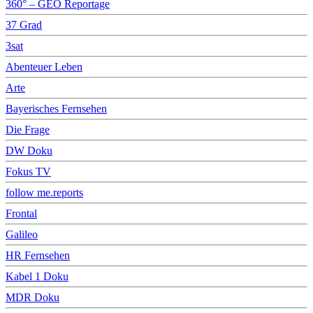
360° – GEO Reportage
37 Grad
3sat
Abenteuer Leben
Arte
Bayerisches Fernsehen
Die Frage
DW Doku
Fokus TV
follow me.reports
Frontal
Galileo
HR Fernsehen
Kabel 1 Doku
MDR Doku