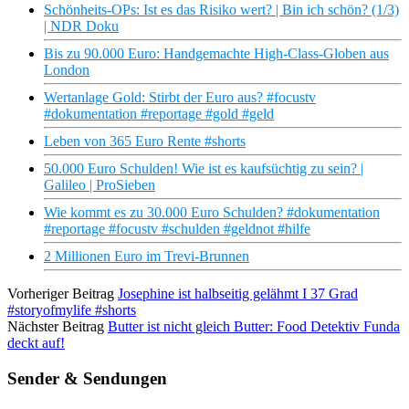
Schönheits-OPs: Ist es das Risiko wert? | Bin ich schön? (1/3)
| NDR Doku
Bis zu 90.000 Euro: Handgemachte High-Class-Globen aus
London
Wertanlage Gold: Stirbt der Euro aus? #focustv
#dokumentation #reportage #gold #geld
Leben von 365 Euro Rente #shorts
50.000 Euro Schulden! Wie ist es kaufsüchtig zu sein? |
Galileo | ProSieben
Wie kommt es zu 30.000 Euro Schulden? #dokumentation
#reportage #focustv #schulden #geldnot #hilfe
2 Millionen Euro im Trevi-Brunnen
Vorheriger Beitrag
Josephine ist halbseitig gelähmt I 37 Grad
#storyofmylife #shorts
Nächster Beitrag
Butter ist nicht gleich Butter: Food Detektiv Funda
deckt auf!
Sender & Sendungen