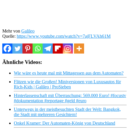
Mehr von
Galileo
Quelle:
https://www.youtube.com/watch?v=7ajFLVAh61M
Ähnliche Videos:
Wie wäre es heute mal mit Mittagessen aus dem Automaten?
Flitzen wie die Großen! Miniversionen von Luxusautos für
Rich-Kids | Galileo | ProSieben
Hinterlassenschaft mit Überraschung: 569.000 Euro! #focustv
#dokumentation #reportage #geld #euro
Unterwegs in der meistbesuchten Stadt der Welt: Bangkok,
die Stadt mit mehreren Gesichtern!
Onkel Kramer: Der Automaten-König von Deutschland