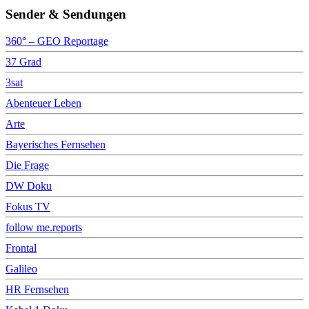
Sender & Sendungen
360° – GEO Reportage
37 Grad
3sat
Abenteuer Leben
Arte
Bayerisches Fernsehen
Die Frage
DW Doku
Fokus TV
follow me.reports
Frontal
Galileo
HR Fernsehen