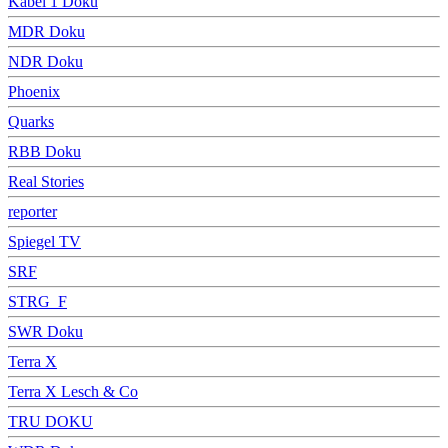
Kabel 1 Doku
MDR Doku
NDR Doku
Phoenix
Quarks
RBB Doku
Real Stories
reporter
Spiegel TV
SRF
STRG_F
SWR Doku
Terra X
Terra X Lesch & Co
TRU DOKU