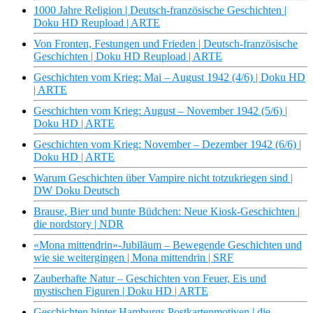
1000 Jahre Religion | Deutsch-französische Geschichten |
Doku HD Reupload | ARTE
Von Fronten, Festungen und Frieden | Deutsch-französische
Geschichten | Doku HD Reupload | ARTE
Geschichten vom Krieg: Mai – August 1942 (4/6) | Doku HD
| ARTE
Geschichten vom Krieg: August – November 1942 (5/6) |
Doku HD | ARTE
Geschichten vom Krieg: November – Dezember 1942 (6/6) |
Doku HD | ARTE
Warum Geschichten über Vampire nicht totzukriegen sind |
DW Doku Deutsch
Brause, Bier und bunte Büdchen: Neue Kiosk-Geschichten |
die nordstory | NDR
«Mona mittendrin»-Jubiläum – Bewegende Geschichten und
wie sie weitergingen | Mona mittendrin | SRF
Zauberhafte Natur – Geschichten von Feuer, Eis und
mystischen Figuren | Doku HD | ARTE
Geschichten hinter Hamburgs Postkartenmotiven | die