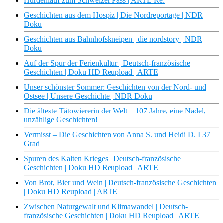
Hürdenlauf zum Schweizer Pass | ARTE Re:
Geschichten aus dem Hospiz | Die Nordreportage | NDR
Doku
Geschichten aus Bahnhofskneipen | die nordstory | NDR
Doku
Auf der Spur der Ferienkultur | Deutsch-französische
Geschichten | Doku HD Reupload | ARTE
Unser schönster Sommer: Geschichten von der Nord- und
Ostsee | Unsere Geschichte | NDR Doku
Die älteste Tätowiererin der Welt – 107 Jahre, eine Nadel,
unzählige Geschichten!
Vermisst – Die Geschichten von Anna S. und Heidi D. I 37
Grad
Spuren des Kalten Krieges | Deutsch-französische
Geschichten | Doku HD Reupload | ARTE
Von Brot, Bier und Wein | Deutsch-französische Geschichten
| Doku HD Reupload | ARTE
Zwischen Naturgewalt und Klimawandel | Deutsch-
französische Geschichten | Doku HD Reupload | ARTE