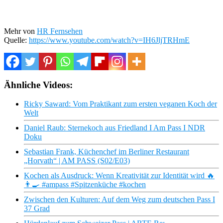
Mehr von
HR Fernsehen
Quelle:
https://www.youtube.com/watch?v=IH6JljTRHmE
Ähnliche Videos:
Ricky Saward: Vom Praktikant zum ersten veganen Koch der
Welt
Daniel Raub: Sternekoch aus Friedland I Am Pass I NDR
Doku
Sebastian Frank, Küchenchef im Berliner Restaurant
„Horvath“ | AM PASS (S02/E03)
Kochen als Ausdruck: Wenn Kreativität zur Identität wird 🔥
👨‍🍳 #ampass #Spitzenküche #kochen
Zwischen den Kulturen: Auf dem Weg zum deutschen Pass I
37 Grad