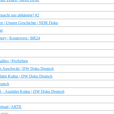
 macht uns abhängig? #2
see | Unsere Geschichte | NDR Doku
ad
tory | Kontrovers | BR24
alileo | ProSieben
von Auschwitz | DW Doku Deutsch
fahrt Kultur | DW Doku Deutsch
eutsch
al – Ausfahrt Kultur | DW Doku Deutsch
pload | ARTE