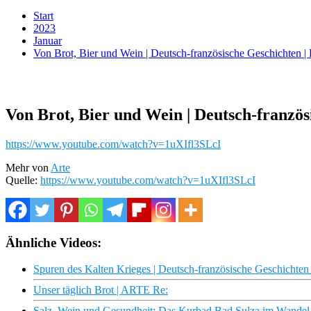
Start
2023
Januar
Von Brot, Bier und Wein | Deutsch-französische Geschichten
Von Brot, Bier und Wein | Deutsch-franzö
https://www.youtube.com/watch?v=1uXIfl3SLcI
Mehr von
Arte
Quelle:
https://www.youtube.com/watch?v=1uXIfl3SLcI
Ähnliche Videos:
Spuren des Kalten Krieges | Deutsch-französische Geschicht
Unser täglich Brot | ARTE Re:
Salz, Wein und Gesundheit: Das Kurbad Bad Sulza im Wande