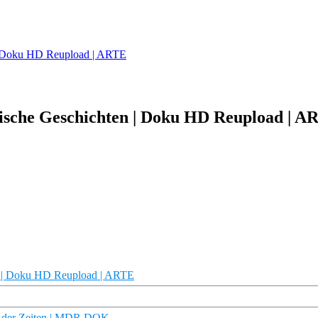
 | Doku HD Reupload | ARTE
sische Geschichten | Doku HD Reupload | A
en | Doku HD Reupload | ARTE
l der Zeiten | MDR DOK