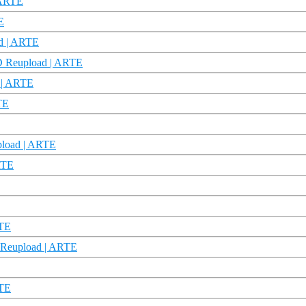
 ARTE
E
ad | ARTE
HD Reupload | ARTE
 | ARTE
TE
pload | ARTE
RTE
RTE
 Reupload | ARTE
RTE