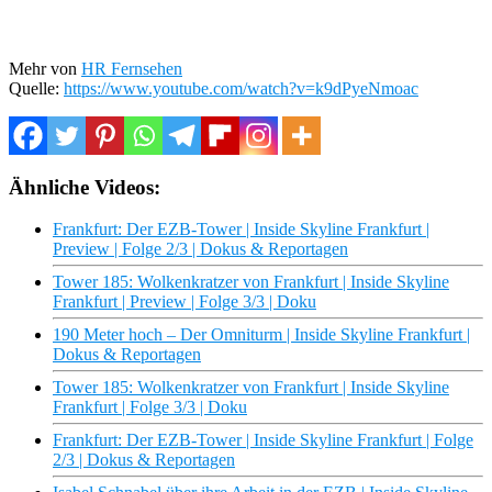
Mehr von
HR Fernsehen
Quelle:
https://www.youtube.com/watch?v=k9dPyeNmoac
Ähnliche Videos:
Frankfurt: Der EZB-Tower | Inside Skyline Frankfurt |
Preview | Folge 2/3 | Dokus & Reportagen
Tower 185: Wolkenkratzer von Frankfurt | Inside Skyline
Frankfurt | Preview | Folge 3/3 | Doku
190 Meter hoch – Der Omniturm | Inside Skyline Frankfurt |
Dokus & Reportagen
Tower 185: Wolkenkratzer von Frankfurt | Inside Skyline
Frankfurt | Folge 3/3 | Doku
Frankfurt: Der EZB-Tower | Inside Skyline Frankfurt | Folge
2/3 | Dokus & Reportagen