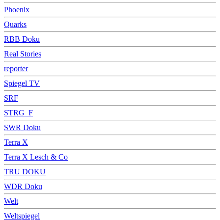
Phoenix
Quarks
RBB Doku
Real Stories
reporter
Spiegel TV
SRF
STRG_F
SWR Doku
Terra X
Terra X Lesch & Co
TRU DOKU
WDR Doku
Welt
Weltspiegel