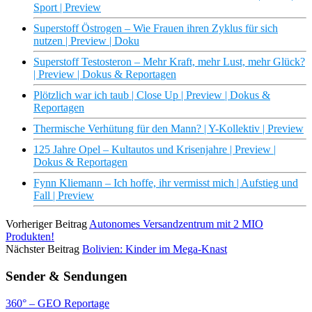
Sport | Preview
Superstoff Östrogen – Wie Frauen ihren Zyklus für sich
nutzen | Preview | Doku
Superstoff Testosteron – Mehr Kraft, mehr Lust, mehr Glück?
| Preview | Dokus & Reportagen
Plötzlich war ich taub | Close Up | Preview | Dokus &
Reportagen
Thermische Verhütung für den Mann? | Y-Kollektiv | Preview
125 Jahre Opel – Kultautos und Krisenjahre | Preview |
Dokus & Reportagen
Fynn Kliemann – Ich hoffe, ihr vermisst mich | Aufstieg und
Fall | Preview
Vorheriger Beitrag
Autonomes Versandzentrum mit 2 MIO
Produkten!
Nächster Beitrag
Bolivien: Kinder im Mega-Knast
Sender & Sendungen
360° – GEO Reportage