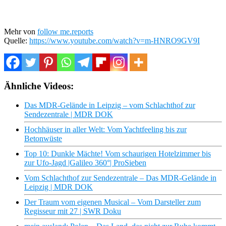
Mehr von
follow me.reports
Quelle:
https://www.youtube.com/watch?v=m-HNRO9GV9I
Ähnliche Videos:
Das MDR-Gelände in Leipzig – vom Schlachthof zur
Sendezentrale | MDR DOK
Hochhäuser in aller Welt: Vom Yachtfeeling bis zur
Betonwüste
Top 10: Dunkle Mächte! Vom schaurigen Hotelzimmer bis
zur Ufo-Jagd |Galileo 360°| ProSieben
Vom Schlachthof zur Sendezentrale – Das MDR-Gelände in
Leipzig | MDR DOK
Der Traum vom eigenen Musical – Vom Darsteller zum
Regisseur mit 27 | SWR Doku