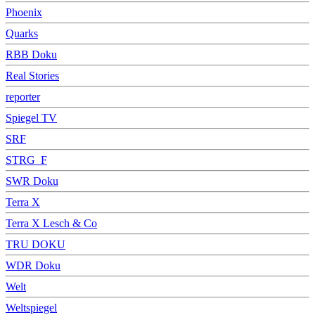
Phoenix
Quarks
RBB Doku
Real Stories
reporter
Spiegel TV
SRF
STRG_F
SWR Doku
Terra X
Terra X Lesch & Co
TRU DOKU
WDR Doku
Welt
Weltspiegel