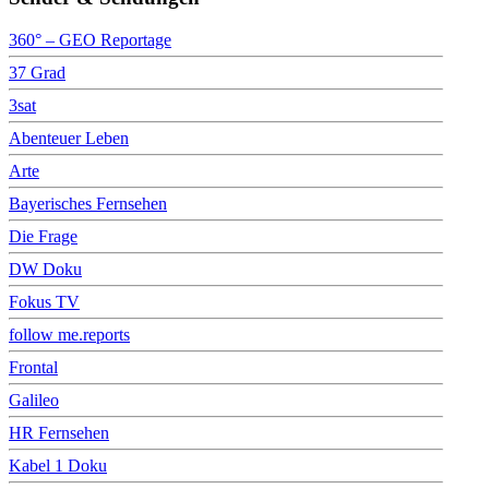
360° – GEO Reportage
37 Grad
3sat
Abenteuer Leben
Arte
Bayerisches Fernsehen
Die Frage
DW Doku
Fokus TV
follow me.reports
Frontal
Galileo
HR Fernsehen
Kabel 1 Doku