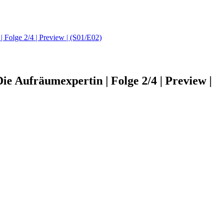
| Folge 2/4 | Preview | (S01/E02)
ie Aufräumexpertin | Folge 2/4 | Preview |