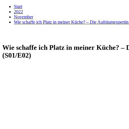
Start
2022
November
Wie schaffe ich Platz in meiner Küche? – Die Aufräumexpertin 
Wie schaffe ich Platz in meiner Küche? – D
(S01/E02)