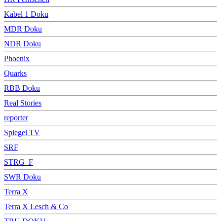
Kabel 1 Doku
MDR Doku
NDR Doku
Phoenix
Quarks
RBB Doku
Real Stories
reporter
Spiegel TV
SRF
STRG_F
SWR Doku
Terra X
Terra X Lesch & Co