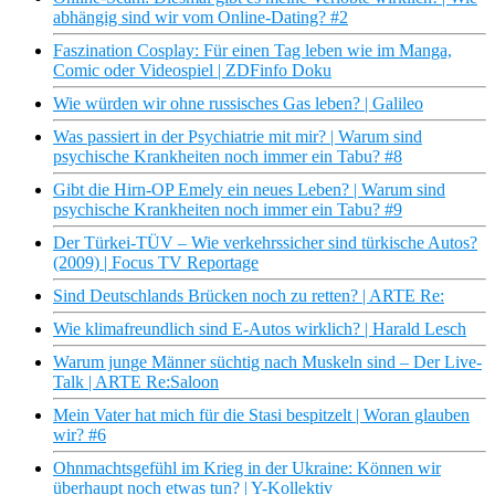
abhängig sind wir vom Online-Dating? #2
Faszination Cosplay: Für einen Tag leben wie im Manga,
Comic oder Videospiel | ZDFinfo Doku
Wie würden wir ohne russisches Gas leben? | Galileo
Was passiert in der Psychiatrie mit mir? | Warum sind
psychische Krankheiten noch immer ein Tabu? #8
Gibt die Hirn-OP Emely ein neues Leben? | Warum sind
psychische Krankheiten noch immer ein Tabu? #9
Der Türkei-TÜV – Wie verkehrssicher sind türkische Autos?
(2009) | Focus TV Reportage
Sind Deutschlands Brücken noch zu retten? | ARTE Re:
Wie klimafreundlich sind E-Autos wirklich? | Harald Lesch
Warum junge Männer süchtig nach Muskeln sind – Der Live-
Talk | ARTE Re:Saloon
Mein Vater hat mich für die Stasi bespitzelt | Woran glauben
wir? #6
Ohnmachtsgefühl im Krieg in der Ukraine: Können wir
überhaupt noch etwas tun? | Y-Kollektiv