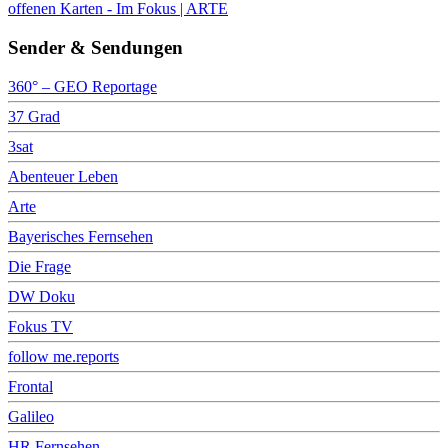
offenen Karten - Im Fokus | ARTE
Sender & Sendungen
360° – GEO Reportage
37 Grad
3sat
Abenteuer Leben
Arte
Bayerisches Fernsehen
Die Frage
DW Doku
Fokus TV
follow me.reports
Frontal
Galileo
HR Fernsehen