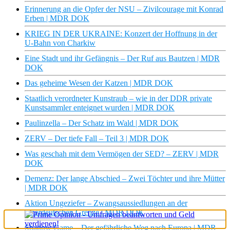
Erinnerung an die Opfer der NSU – Zivilcourage mit Konrad
Erben | MDR DOK
KRIEG IN DER UKRAINE: Konzert der Hoffnung in der
U-Bahn von Charkiw
Eine Stadt und ihr Gefängnis – Der Ruf aus Bautzen | MDR
DOK
Das geheime Wesen der Katzen | MDR DOK
Staatlich verordneter Kunstraub – wie in der DDR private
Kunstsammler enteignet wurden | MDR DOK
Paulinzella – Der Schatz im Wald | MDR DOK
ZERV – Der tiefe Fall – Teil 3 | MDR DOK
Was geschah mit dem Vermögen der SED? – ZERV | MDR
DOK
Demenz: Der lange Abschied – Zwei Töchter und ihre Mütter
| MDR DOK
Aktion Ungeziefer – Zwangsaussiedlungen an der
innerdeutschen Grenze | MDR DOK
Shadow Game – Der gefährliche Weg nach Europa | MDR