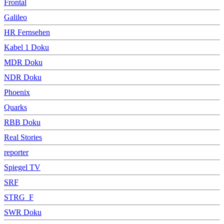
Frontal
Galileo
HR Fernsehen
Kabel 1 Doku
MDR Doku
NDR Doku
Phoenix
Quarks
RBB Doku
Real Stories
reporter
Spiegel TV
SRF
STRG_F
SWR Doku