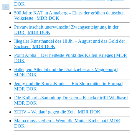
DOK
×
500 Jahre KÄT in Annaberg – Eines der größten deutschen
Volksfeste | MDR DOK
Privatwirtschaft unerwünscht! Zwangsenteignung in der
DDR | MDR DOK
Illegaler Kunsthandel des 18 Jh. – August und das Gold der
Sachsen | MDR DOK
Point Alpha – Der heißeste Punkt des Kalten Krieges | MDR
DOK
Hitler, ein Attentat und die Drahtzieher aus Magdeburg |
MDR DOK
Jenny und die Roma-Kinder – Ein Slum mitten in Europa |
MDR DOK
Die Kulinarik-Sammlung Dresden – Knacker trifft Wildhase |
MDR DOK
ZERV – Wettlauf gegen die Zeit | MDR DOK
Mama muss sterben – Wenn die Mutter Krebs hat | MDR
DOK