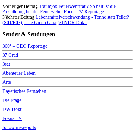
Vorheriger Beitrag
Traumjob Feuerwehrfrau? So hart ist die
Ausbildung bei der Feuerwehr | Focus TV Reportage
Nächster Beitrag
Lebensmittelverschwendung - Tonne statt Teller?
(S01/E03) | The Green Garage | NDR Doku
Sender & Sendungen
360° – GEO Reportage
37 Grad
3sat
Abenteuer Leben
Arte
Bayerisches Fernsehen
Die Frage
DW Doku
Fokus TV
follow me.reports