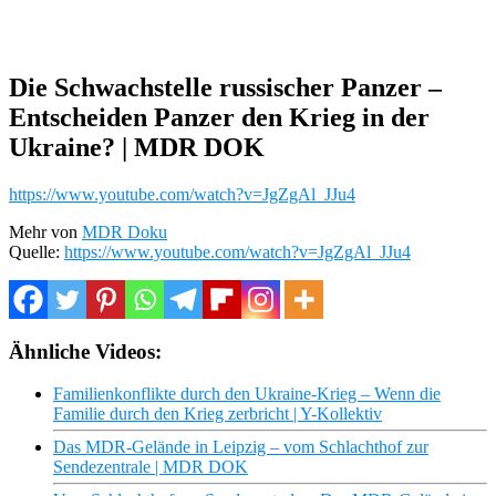
Die Schwachstelle russischer Panzer –
Entscheiden Panzer den Krieg in der
Ukraine? | MDR DOK
https://www.youtube.com/watch?v=JgZgAl_JJu4
Mehr von
MDR Doku
Quelle:
https://www.youtube.com/watch?v=JgZgAl_JJu4
Ähnliche Videos:
Familienkonflikte durch den Ukraine-Krieg – Wenn die
Familie durch den Krieg zerbricht | Y-Kollektiv
Das MDR-Gelände in Leipzig – vom Schlachthof zur
Sendezentrale | MDR DOK