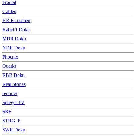
Frontal
Galileo
HR Fernsehen
Kabel 1 Doku
MDR Doku
NDR Doku
Phoenix
Quarks
RBB Doku
Real Stories
reporter
Spiegel TV
SRF
STRG_F
SWR Doku