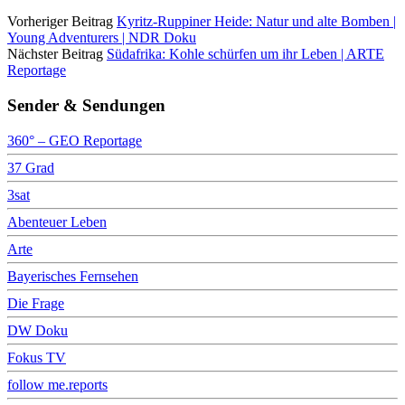
Vorheriger Beitrag
Kyritz-Ruppiner Heide: Natur und alte Bomben |
Young Adventurers | NDR Doku
Nächster Beitrag
Südafrika: Kohle schürfen um ihr Leben | ARTE
Reportage
Sender & Sendungen
360° – GEO Reportage
37 Grad
3sat
Abenteuer Leben
Arte
Bayerisches Fernsehen
Die Frage
DW Doku
Fokus TV
follow me.reports