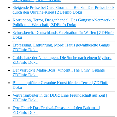
Steigende Preise bei Gas, Strom und Benzin. Der Preisschock
durch den Ukraine-Krieg | ZDFinfo Doku
Korruption, Terror, Drogenhandel: Das Gangster-Netzwerk in
Politik und Wirtschaft | ZDFinfo Doku
Schussbereit: Deutschlands Faszination für Waffen | ZDFinfo
Doku
Erpressung, Entführung, Mord: Haitis gewaltbereite Gangs |
ZDFinfo Doku
Goldschatz der Nibelungen. Die Suche nach einem Mythos |
ZDFinfo Doku
Der verrückte Mafia-Boss: Vincent „The Chin“ Gigante |
ZDFinfo Doku
Blutantiquitäten: Geraubte Kunst für den Terror | ZDFinfo
Doku
Vertragsarbeiter in der DDR: Eine Freundschaft auf Zeit |
ZDFinfo Doku
Fyre Fraud: Das Festival-Desaster auf den Bahamas |
ZDFinfo Doku