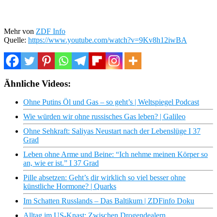
Mehr von
ZDF Info
Quelle:
https://www.youtube.com/watch?v=9Kv8h12iwBA
Ähnliche Videos:
Ohne Putins Öl und Gas – so geht’s | Weltspiegel Podcast
Wie würden wir ohne russisches Gas leben? | Galileo
Ohne Sehkraft: Saliyas Neustart nach der Lebenslüge I 37
Grad
Leben ohne Arme und Beine: “Ich nehme meinen Körper so
an, wie er ist.” I 37 Grad
Pille absetzen: Geht’s dir wirklich so viel besser ohne
künstliche Hormone? | Quarks
Im Schatten Russlands – Das Baltikum | ZDFinfo Doku
Alltag im US-Knast: Zwischen Drogendealern,